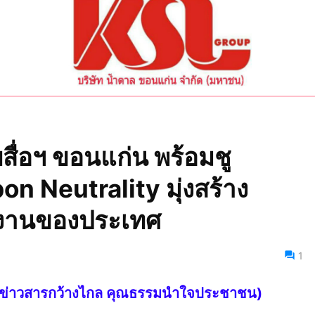
บสื่อฯ ขอนแก่น พร้อมชู
 Neutrality มุ่งสร้าง
งงานของประเทศ
1
ไทย ข่าวสารกว้างไกล คุณธรรมนำใจประชาชน)