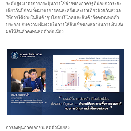
ระดับสูง มาตรการกระตุ้นการใช้จ่ายของภาครัฐที่น้อยกว่าระยะ
เดียวกันปีก่อน ทั้งมาตรการคนละครึ่งและเราเที่ยวด้วยกันส่งผล
ให้การใช้จ่ายในสินค้าอุปโภคบริโภคและสินค้ากึ่งคงทนหดตัว
ประกอบกับความเข้มงวดในการให้สินเชื่อของสถาบันการเงิน ส่ง
ผลให้สินค้าคงทนหดตัวต่อเนื่อง
การลงทุนภาคเอกชน หดตัวน้อยลง