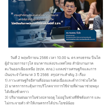
วันที่ 2 พฤษจิกายน 2566 เวลา 10.00 น. ดร.ทรงธรรม ปิ่นโต
ผู้อำนวยการอาวุโส ธนาคารแห่งประเทศไทย สำนักงานภาค
ตะวันออกเฉียงเหนือ (ธปท. สภอ.) แถลงข่าวเศรษฐกิจและการ
เงินประจำไตรมาส 3 ปี 2566 สรุปสาระสำคัญ 3 เรื่อง
1) ภาวะเศรษฐกิจอีสานที่อ่อนแรงต่อเนื่องและต่ำกว่าช่วงโควิด
2) มาตรการกระตุ้นการบริโภคจากการใช้จ่ายที่ผ่านมาช่วยพยุง
ได้เพียงชั่วคราว
3) ปริมาณฝนมากในช่วงปลายฤดู ไม่อยู่ในช่วงที่พืชต้องการ และ
ไม่กระจายตัว ทำให้เกษตรกรได้ประโยชน์น้อย