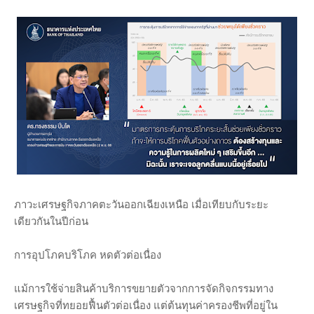
ภาวะเศรษฐกิจภาคตะวันออกเฉียงเหนือ เมื่อเทียบกับระยะ
เดียวกันในปีก่อน
การอุปโภคบริโภค หดตัวต่อเนื่อง
แม้การใช้จ่ายสินค้าบริการขยายตัวจากการจัดกิจกรรมทาง
เศรษฐกิจที่ทยอยฟื้นตัวต่อเนื่อง แต่ต้นทุนค่าครองชีพที่อยู่ใน