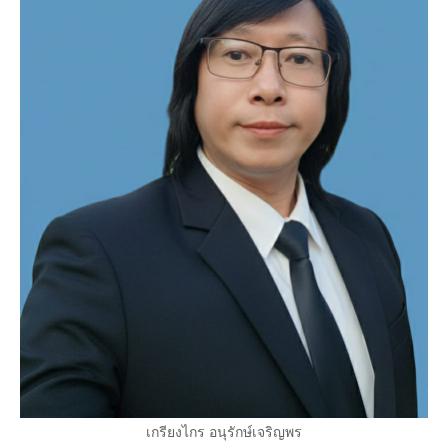
เกรียงไกร อนุรักษ์เจริญพร