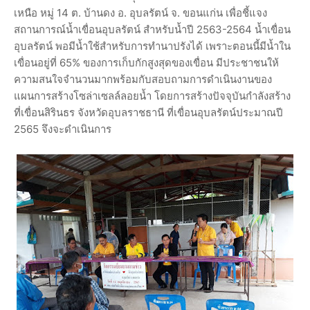
เหนือ หมู่ 14 ต. บ้านดง อ. อุบลรัตน์ จ. ขอนแก่น เพื่อชี้แจง
สถานการณ์น้ำเขื่อนอุบลรัตน์ สำหรับน้ำปี 2563-2564 น้ำเขื่อน
อุบลรัตน์ พอมีน้ำใช้สำหรับการทำนาปรังได้ เพราะตอนนี้มีน้ำใน
เขื่อนอยู่ที่ 65% ของการเก็บกักสูงสุดของเขื่อน มีประชาชนให้
ความสนใจจำนวนมากพร้อมกับสอบถามการดำเนินงานของ
แผนการสร้างโซล่าเซลล์ลอยน้ำ โดยการสร้างปัจจุบันกำลังสร้าง
ที่เขื่อนสิรินธร จังหวัดอุบลราชธานี ที่เขื่อนอุบลรัตน์ประมาณปี
2565 จึงจะดำเนินการ