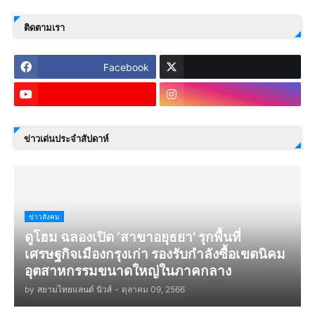
ติดตามเรา
Facebook
ข่าวเด่นประจำสัปดาห์
ข่าวสังคม
ดูโฮม ฉลองเปิด ‘สาขาอยุธยา’ รุกพื้นที่
เศรษฐกิจเมืองกรุงเก่า รองรับกำลังซื้อเขตนิคม
อุตสาหกรรมขนาดใหญ่ในภาคกลาง
by
สยามไทยแลนด์ นิวส์
-
ตุลาคม 09, 2566