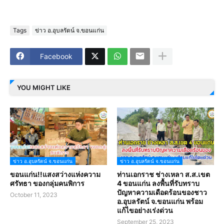
Tags
ข่าว อ.อุบลรัตน์ จ.ขอนแก่น
Facebook
YOU MIGHT LIKE
ข่าว อ.อุบลรัตน์ จ.ขอนแก่น
ข่าว อ.อุบลรัตน์ จ.ขอนแก่น
ขอนแก่น!!แสงสว่างแห่งความ
ท่านเอกราช ช่างเหลา ส.ส.เขต
ศรัทธา ของกลุ่มคนพิการ
4 ขอนแก่น ลงพื้นที่รับทราบ
ปัญหาความเดือดร้อนของชาว
October 11, 2023
อ.อุบลรัตน์ จ.ขอนแก่น พร้อม
แก้ไขอย่างเร่งด่วน
September 25, 2023