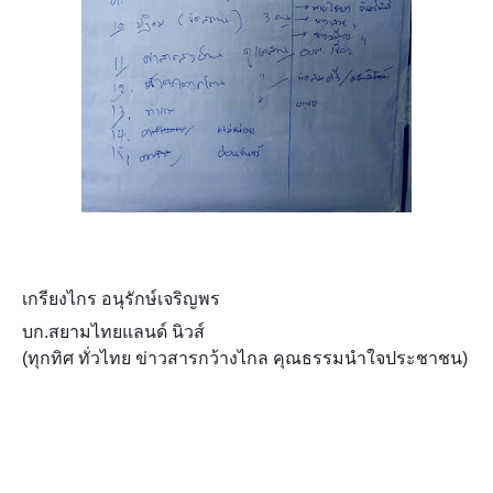
เกรียงไกร อนุรักษ์เจริญพร
บก.สยามไทยแลนด์ นิวส์
(ทุกทิศ ทั่วไทย ข่าวสารกว้างไกล คุณธรรมนำใจประชาชน)