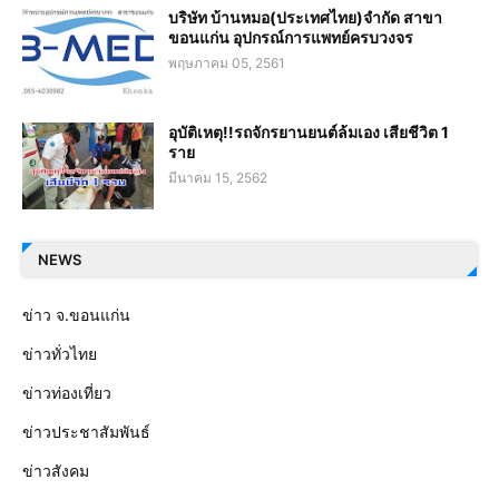
บริษัท บ้านหมอ(ประเทศไทย)จำกัด สาขา
ขอนแก่น อุปกรณ์การแพทย์ครบวงจร
พฤษภาคม 05, 2561
อุบัติเหตุ!!รถจักรยานยนต์ล้มเอง เสียชีวิต 1
ราย
มีนาคม 15, 2562
NEWS
ข่าว จ.ขอนแก่น
ข่าวทั่วไทย
ข่าวท่องเที่ยว
ข่าวประชาสัมพันธ์
ข่าวสังคม