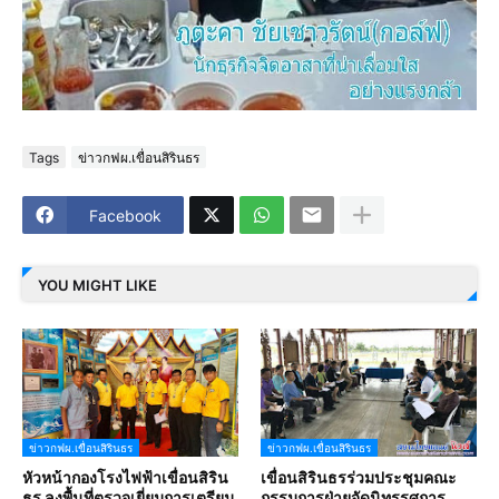
Tags
ข่าวกฟผ.เขื่อนสิรินธร
Facebook
YOU MIGHT LIKE
ข่าวกฟผ.เขื่อนสิรินธร
ข่าวกฟผ.เขื่อนสิรินธร
หัวหน้ากองโรงไฟฟ้าเขื่อนสิริน
เขื่อนสิรินธรร่วมประชุมคณะ
ธร ลงพื้นที่ตรวจเยี่ยมการเตรียม
กรรมการฝ่ายจัดนิทรรศการ