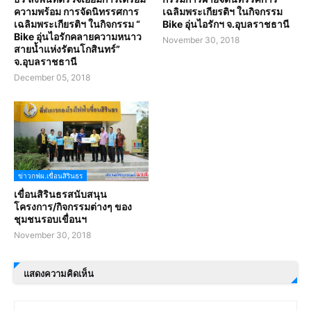
ความพร้อม การจัดนิทรรศการ
เฉลิมพระเกียรติฯ ในกิจกรรม
เฉลิมพระเกียรติฯ ในกิจกรรม “
Bike อุ่นไอรักฯ จ.อุบลราชธานี
Bike อุ่นไอรักคลายความหนาว
November 30, 2018
สายน้ำแห่งรัตนโกสินทร์”
จ.อุบลราชธานี
December 05, 2018
ข่าวกฟผ.เขื่อนสิรินธร
เขื่อนสิรินธรสนับสนุน
โครงการ/กิจกรรมต่างๆ ของ
ชุมชนรอบเขื่อนฯ
November 30, 2018
แสดงความคิดเห็น