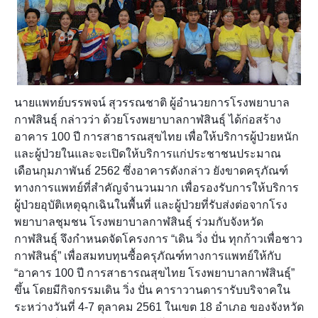
นายแพทย์บรรพจน์ สุวรรณชาติ ผู้อำนวยการโรงพยาบาล
กาฬสินธุ์ กล่าวว่า ด้วยโรงพยาบาลกาฬสินธุ์ ได้ก่อสร้าง
อาคาร 100 ปี การสาธารณสุขไทย เพื่อให้บริการผู้ป่วยหนัก
และผู้ป่วยในและจะเปิดให้บริการแก่ประชาชนประมาณ
เดือนกุมภาพันธ์ 2562 ซึ่งอาคารดังกล่าว ยังขาดครุภัณฑ์
ทางการแพทย์ที่สำคัญจำนวนมาก เพื่อรองรับการให้บริการ
ผู้ป่วยอุบัติเหตุฉุกเฉินในพื้นที่ และผู้ป่วยที่รับส่งต่อจากโรง
พยาบาลชุมชน โรงพยาบาลกาฬสินธุ์ ร่วมกับจังหวัด
กาฬสินธุ์ จึงกำหนดจัดโครงการ “เดิน วิ่ง ปั่น ทุกก้าวเพื่อชาว
กาฬสินธุ์” เพื่อสมทบทุนซื้อครุภัณฑ์ทางการแพทย์ให้กับ
“อาคาร 100 ปี การสาธารณสุขไทย โรงพยาบาลกาฬสินธุ์”
ขึ้น โดยมีกิจกรรมเดิน วิ่ง ปั่น คาราวานดารารับบริจาคใน
ระหว่างวันที่ 4-7 ตุลาคม 2561 ในเขต 18 อำเภอ ของจังหวัด