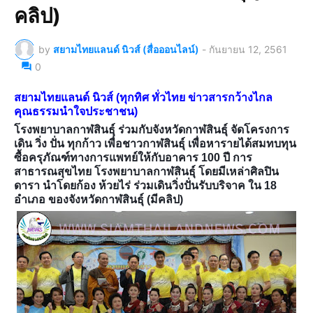
คลิป)
by
สยามไทยแลนด์ นิวส์ (สื่อออนไลน์)
-
กันยายน 12, 2561
0
สยามไทยแลนด์ นิวส์ (ทุกทิศ ทั่วไทย ข่าวสารกว้างไกล
คุณธรรมนำใจประชาชน)
โรงพยาบาลกาฬสินธุ์ ร่วมกับจังหวัดกาฬสินธุ์ จัดโครงการ
เดิน วิ่ง ปั่น ทุกก้าว เพื่อชาวกาฬสินธุ์ เพื่อหารายได้สมทบทุน
ซื้อครุภัณฑ์ทางการแพทย์ให้กับอาคาร 100 ปี การ
สาธารณสุขไทย โรงพยาบาลกาฬสินธุ์ โดยมีเหล่าศิลปิน
ดารา นำโดยก้อง ห้วยไร่ ร่วมเดินวิ่งปั่นรับบริจาค ใน 18
อำเภอ ของจังหวัดกาฬสินธุ์ (มีคลิป)