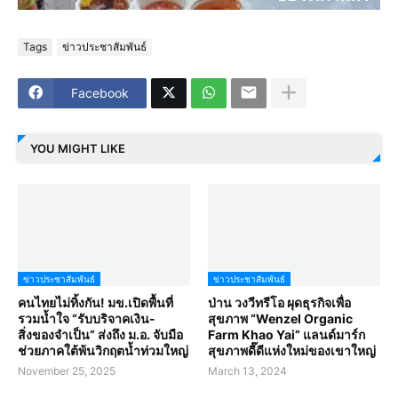
Tags
ข่าวประชาสัมพันธ์
Facebook
YOU MIGHT LIKE
ข่าวประชาสัมพันธ์
ข่าวประชาสัมพันธ์
คนไทยไม่ทิ้งกัน! มข.เปิดพื้นที่
ป่าน วงวีทรีโอ ผุดธุรกิจเพื่อ
รวมน้ำใจ “รับบริจาคเงิน-
สุขภาพ “Wenzel Organic
สิ่งของจำเป็น” ส่งถึง ม.อ. จับมือ
Farm Khao Yai” แลนด์มาร์ก
ช่วยภาคใต้พ้นวิกฤตน้ำท่วมใหญ่
สุขภาพดี๊ดีแห่งใหม่ของเขาใหญ่
November 25, 2025
March 13, 2024