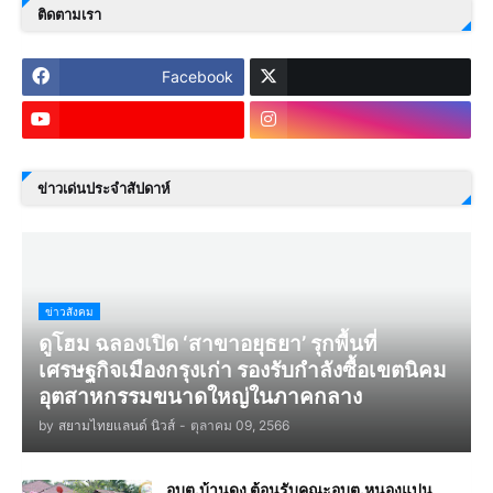
ติดตามเรา
Facebook
ข่าวเด่นประจำสัปดาห์
ข่าวสังคม
ดูโฮม ฉลองเปิด ‘สาขาอยุธยา’ รุกพื้นที่
เศรษฐกิจเมืองกรุงเก่า รองรับกำลังซื้อเขตนิคม
อุตสาหกรรมขนาดใหญ่ในภาคกลาง
by
สยามไทยแลนด์ นิวส์
-
ตุลาคม 09, 2566
อบต.บ้านดง ต้อนรับคณะอบต.หนองแปน