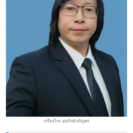
เกรียงไกร อนุรักษ์เจริญพร