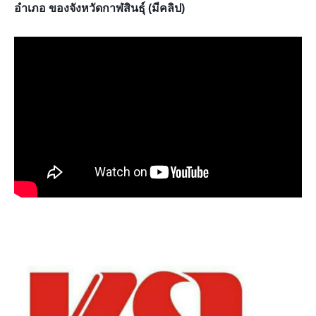
อำเภอ ของจังหวัดกาฬสินธุ์ (มีคลิป)