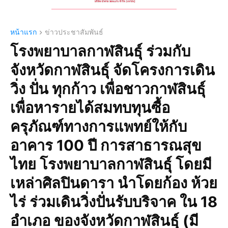
หน้าแรก
ข่าวประชาสัมพันธ์
โรงพยาบาลกาฬสินธุ์ ร่วมกับ
จังหวัดกาฬสินธุ์ จัดโครงการเดิน
วิ่ง ปั่น ทุกก้าว เพื่อชาวกาฬสินธุ์
เพื่อหารายได้สมทบทุนซื้อ
ครุภัณฑ์ทางการแพทย์ให้กับ
อาคาร 100 ปี การสาธารณสุข
ไทย โรงพยาบาลกาฬสินธุ์ โดยมี
เหล่าศิลปินดารา นำโดยก้อง ห้วย
ไร่ ร่วมเดินวิ่งปั่นรับบริจาค ใน 18
อำเภอ ของจังหวัดกาฬสินธุ์ (มี