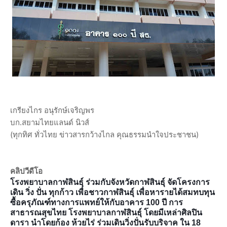
เกรียงไกร อนุรักษ์เจริญพร
บก.สยามไทยแลนด์ นิวส์
(ทุกทิศ ทั่วไทย ข่าวสารกว้างไกล คุณธรรมนำใจประชาชน)
คลิปวีดีโอ
โรงพยาบาลกาฬสินธุ์ ร่วมกับจังหวัดกาฬสินธุ์ จัดโครงการ
เดิน วิ่ง ปั่น ทุกก้าว เพื่อชาวกาฬสินธุ์ เพื่อหารายได้สมทบทุน
ซื้อครุภัณฑ์ทางการแพทย์ให้กับอาคาร 100 ปี การ
สาธารณสุขไทย โรงพยาบาลกาฬสินธุ์ โดยมีเหล่าศิลปิน
ดารา นำโดยก้อง ห้วยไร่ ร่วมเดินวิ่งปั่นรับบริจาค ใน 18