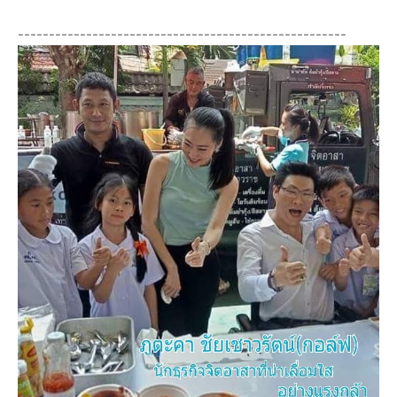
-----------------------------------------------------