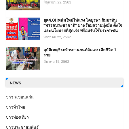
มิถุนายน 22, 2563
ยุค4.0!!หนุ่มใหม่ไฟแรง โตบูรพา สิมมาทัน
"พรรคประชาชาติ" มาพร้อมความมุ่งมั่น ตั้งใจ
และนโยบายที่สุดเจ๋ง พร้อมรับใช้ประชาชน
มกราคม 22, 2562
อุบัติเหตุ!!รถจักรยานยนต์ล้มเอง เสียชีวิต 1
ราย
มีนาคม 15, 2562
NEWS
ข่าว จ.ขอนแก่น
ข่าวทั่วไทย
ข่าวท่องเที่ยว
ข่าวประชาสัมพันธ์