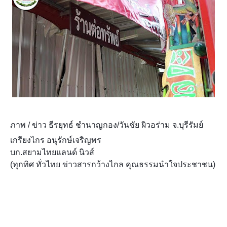
ภาพ / ข่าว ธีรยุทธ์ ชำนาญกอง/วันชัย ผิวอร่าม จ.บุรีรัมย์
เกรียงไกร อนุรักษ์เจริญพร
บก.สยามไทยแลนด์ นิวส์
(ทุกทิศ ทั่วไทย ข่าวสารกว้างไกล คุณธรรมนำใจประชาชน)