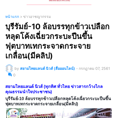
หน้าแรก
ข่าวอาชญากรรม
บุรีรัมย์-10 ล้อบรรทุกข้าวเปลือก
หลุดโค้งเฉี่ยวกระบะปีนขึ้น
ฟุตบาทเทกระจาดกระจาย
เกลื่อน(มีคลิป)
by
สยามไทยแลนด์ นิวส์ (สื่อออนไลน์)
-
กรกฎาคม 07, 2561
0
สยามไทยแลนด์ นิวส์ (ทุกทิศ ทั่วไทย ข่าวสารกว้างไกล
คุณธรรมนำใจประชาชน)
บุรีรัมย์-10 ล้อบรรทุกข้าวเปลือกหลุดโค้งเฉี่ยวกระบะปีนขึ้น
ฟุตบาทเทกระจาดกระจายเกลื่อน(มีคลิป)