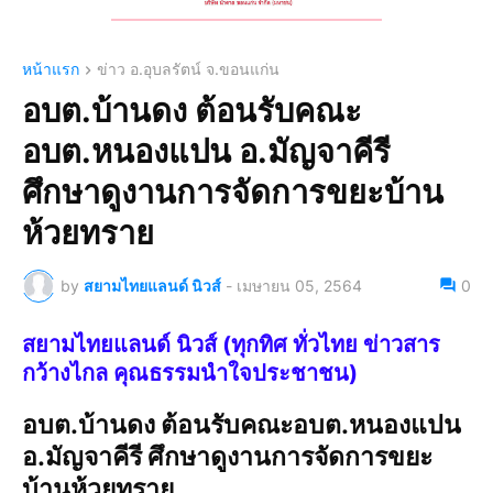
หน้าแรก
ข่าว อ.อุบลรัตน์ จ.ขอนแก่น
อบต.บ้านดง ต้อนรับคณะ
อบต.หนองแปน อ.มัญจาคีรี
ศึกษาดูงานการจัดการขยะบ้าน
ห้วยทราย
by
สยามไทยแลนด์ นิวส์
-
เมษายน 05, 2564
0
สยามไทยแลนด์ นิวส์ (ทุกทิศ ทั่วไทย ข่าวสาร
กว้างไกล คุณธรรมนำใจประชาชน)
อบต.บ้านดง ต้อนรับคณะอบต.หนองแปน
อ.มัญจาคีรี ศึกษาดูงานการจัดการขยะ
บ้านห้วยทราย