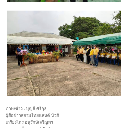
ภาพ/ข่าว : บุญสี ศรีกุล
ผู้สื่อข่าวสยามไทยแลนด์ นิวส์
เกรียงไกร อนุรักษ์เจริญพร