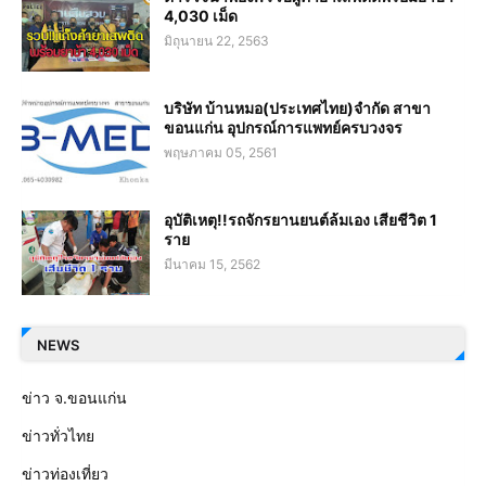
4,030 เม็ด
มิถุนายน 22, 2563
บริษัท บ้านหมอ(ประเทศไทย)จำกัด สาขา
ขอนแก่น อุปกรณ์การแพทย์ครบวงจร
พฤษภาคม 05, 2561
อุบัติเหตุ!!รถจักรยานยนต์ล้มเอง เสียชีวิต 1
ราย
มีนาคม 15, 2562
NEWS
ข่าว จ.ขอนแก่น
ข่าวทั่วไทย
ข่าวท่องเที่ยว