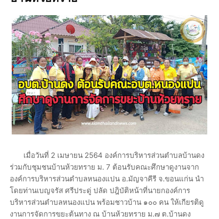
เมื่อวันที่ 2 เมษายน 2564 องค์การบริหารส่วนตำบลบ้านดง
ร่วมกับชุมชนบ้านห้วยทราย ม. 7 ต้อนรับคณะศึกษาดูงานจาก
องค์การบริหารส่วนตำบลหนองแปน อ.มัญจาคีรี จ.ขอนแก่น นำ
โดยท่านเบญจรัส ศรีประดู่ ปลัด ปฎิบัติหน้าที่นายกองค์การ
บริหารส่วนตำบลหนองแปน พร้อมชาวบ้าน ๑๐๐ คน ให้เกียรติดู
งานการจัดการขยะต้นทาง ณ บ้านห้วยทราย ม.๗ ต.บ้านดง