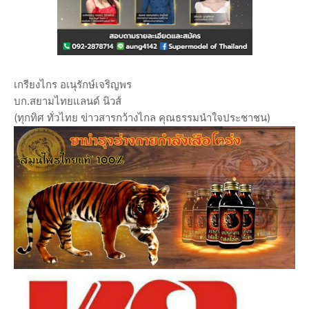
เกรียงไกร อเนุรักษ์เจริญพร
บก.สยามไทยแลนด์ นิวส์
(ทุกทิศ ทั่วไทย ข่าวสารกว้างไกล คุณธรรมนำใจประชาชน)