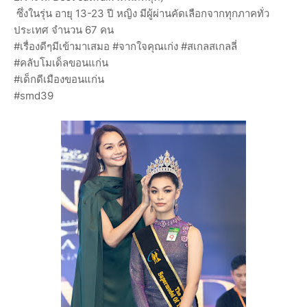
ซึ่งในรุ่น อายุ 13-23 ปี หญิง มีผู้ผ่านคัดเลือกจากทุกภาคทั่ว
ประเทศ จำนวน 67 คน
#เรื่องดีๆมีเข้ามาเสมอ #จากใจคุณเก่ง #สเกลสเกลลี่
#คลับโมเด็ลขอนแก่น
#เด็กดีเมืองขอนแก่น
#smd39