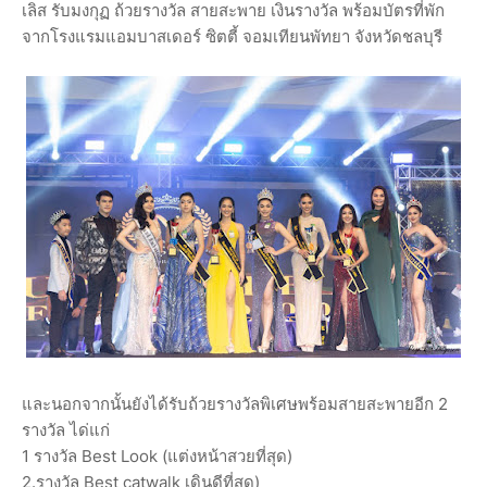
เลิส รับมงกุฏ ถ้วยรางวัล สายสะพาย เงินรางวัล พร้อมบัตรที่พัก
จากโรงแรมแอมบาสเดอร์ ซิตตี้ จอมเทียนพัทยา จังหวัดชลบุรี
และนอกจากนั้นยังได้รับถ้วยรางวัลพิเศษพร้อมสายสะพายอีก 2
รางวัล ได่แก่
1 รางวัล Best Look (แต่งหน้าสวยที่สุด)
2.รางวัล Best catwalk เดินดีที่สุด)