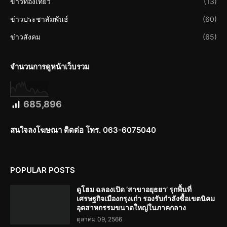
ข่าวท่องเที่ยว
(13)
ข่าวประชาสัมพันธ์
(60)
ข่าวสังคม
(65)
จำนวนการดูหน้าเว็บรวม
685,896
สนใจลงโฆษณา ติดต่อ โทร. 063-6075040
POPULAR POSTS
ดูโฮม ฉลองเปิด ‘สาขาอยุธยา’ รุกพื้นที่
เศรษฐกิจเมืองกรุงเก่า รองรับกำลังซื้อเขตนิคม
อุตสาหกรรมขนาดใหญ่ในภาคกลาง
ตุลาคม 09, 2566