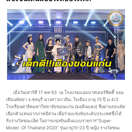
เมื่อวันเสาร์ที่ 17 ตค 63 ณ โรงเเรมแอมบาสเดอร์ซิตตี้ จอม
เทียนพัทยา จ.ชลบุรี นางสาวเกวลิน. ใจเมือง อายุ 15 ปี ม.4/3
โรงเรียนสาธิตมหาวิทยาลัยขอนแก่น (มอดินแดง) ซี่งผ่านรอบคัด
เลือกตัวแทนจากภาคอีสาน เพื่อร่วมแข่งขันระดับประเทศซึ่งได้
รับรางวัลชนะเลิศ ในการแข่งขันเดินแบบรายการ“Super
Model Of Thailand 2020” รุ่นอายุ15-23 ปี หญิง รางวัลชนะ