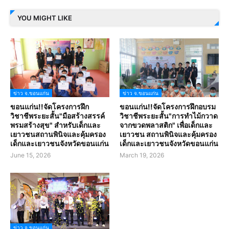
YOU MIGHT LIKE
ข่าว จ.ขอนแก่น
ข่าว จ.ขอนแก่น
ขอนแก่น!!จัดโครงการฝึก
ขอนแก่น!!จัดโครงการฝึกอบรม
วิชาชีพระยะสั้น"มือสร้างสรรค์
วิชาชีพระยะสั้น"การทำไม้กวาด
พรมสร้างสุข" สำหรับเด็กและ
จากขวดพลาสติก" เพื่อเด็กและ
เยาวชนสถานพินิจและคุ้มครอง
เยาวชน สถานพินิจและคุ้มครอง
เด็กและเยาวชนจังหวัดขอนแก่น
เด็กและเยาวชนจังหวัดขอนแก่น
June 15, 2026
March 19, 2026
ข่าว จ.ขอนแก่น