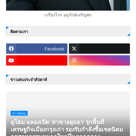
เกรียงไกร อนุรักษ์เจริญพร
ติดตามเรา
Facebook
ข่าวเด่นประจำสัปดาห์
ข่าวสังคม
ดูโฮม ฉลองเปิด ‘สาขาอยุธยา’ รุกพื้นที่
เศรษฐกิจเมืองกรุงเก่า รองรับกำลังซื้อเขตนิคม