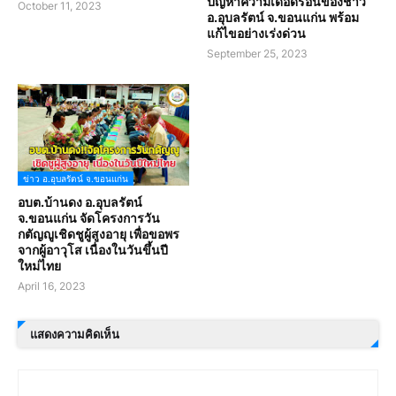
ปัญหาความเดือดร้อนของชาว
October 11, 2023
อ.อุบลรัตน์ จ.ขอนแก่น พร้อม
แก้ไขอย่างเร่งด่วน
September 25, 2023
ข่าว อ.อุบลรัตน์ จ.ขอนแก่น
อบต.บ้านดง อ.อุบลรัตน์
จ.ขอนแก่น จัดโครงการวัน
กตัญญูเชิดชูผู้สูงอายุ เพื่อขอพร
จากผู้อาวุโส เนื่องในวันขึ้นปี
ใหม่ไทย
April 16, 2023
แสดงความคิดเห็น