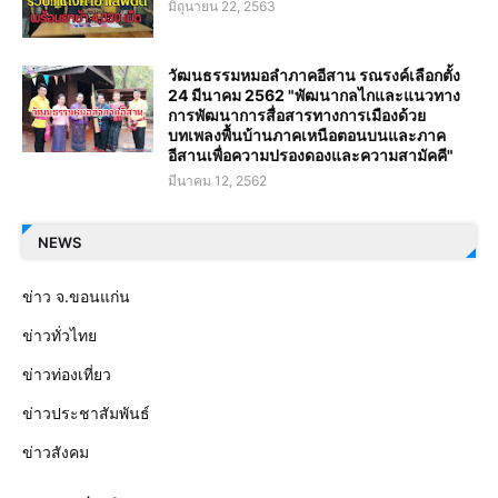
มิถุนายน 22, 2563
วัฒนธรรมหมอลำภาคอีสาน รณรงค์เลือกตั้ง
24 มีนาคม 2562 "พัฒนากลไกและแนวทาง
การพัฒนาการสื่อสารทางการเมืองด้วย
บทเพลงพื้นบ้านภาคเหนือตอนบนและภาค
อีสานเพื่อความปรองดองและความสามัคคี"
มีนาคม 12, 2562
NEWS
ข่าว จ.ขอนแก่น
ข่าวทั่วไทย
ข่าวท่องเที่ยว
ข่าวประชาสัมพันธ์
ข่าวสังคม