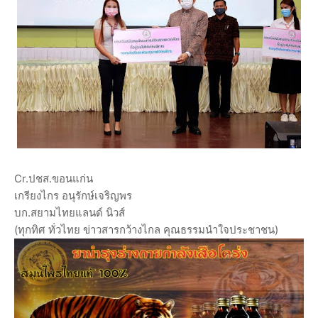
Cr.ปชส.ขอนแก่น
เกรียงไกร อนุรักษ์เจริญพร
บก.สยามไทยแลนด์ นิวส์
(ทุกทิศ ทั่วไทย ข่าวสารกว้างไกล คุณธรรมนำใจประชาชน)