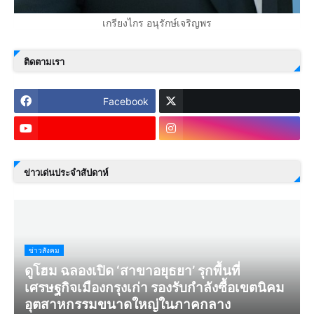
เกรียงไกร อนุรักษ์เจริญพร
ติดตามเรา
Facebook
ข่าวเด่นประจำสัปดาห์
ข่าวสังคม
ดูโฮม ฉลองเปิด ‘สาขาอยุธยา’ รุกพื้นที่
เศรษฐกิจเมืองกรุงเก่า รองรับกำลังซื้อเขตนิคม
อุตสาหกรรมขนาดใหญ่ในภาคกลาง