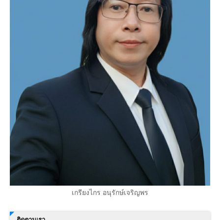
เกรียงไกร อนุรักษ์เจริญพร
ติดตามเรา