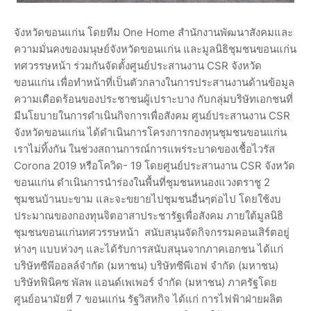
จังหวัดขอนแก่น โดยทีม One Home สำนักงานพัฒนาสังคมและ
ความมั่นคงของมนุษย์จังหวัดขอนแก่น และมูลนิธิชุมชนขอนแก่น
ทศวรรษหน้า ร่วมกันจัดตั้งศูนย์ประสานงาน CSR จังหวัด
ขอนแก่น เพื่อทำหน้าที่เป็นตัวกลางในการประสานงานด้านข้อมูล
ความเดือดร้อนของประชาชนผู้เปราะบาง กับกลุ่มบริษัทเอกชนที่
มีนโยบายในการดำเนินกิจการเพื่อสังคม ศูนย์ประสานงาน CSR
จังหวัดขอนแก่น ได้ดำเนินการโครงการกองทุนชุมชนขอนแก่น
เราไม่ทิ้งกัน ในช่วงสถานการณ์การแพร่ระบาดของเชื้อไวรัส
Corona 2019 หรือโควิด- 19 โดยศูนย์ประสานงาน CSR จังหวัด
ขอนแก่น ดำเนินการนำร่องในพื้นที่ชุมชนหนองแวงตราชู 2
ชุมชนบ้านบะขาม และจะขยายไปชุมชนอื่นๆต่อไป โดยใช้งบ
ประมาณของกองทุนจิตอาสาประชารัฐเพื่อสังคม ภายใต้มูลนิธิ
ชุมชนขอนแก่นทศวรรษหน้า สนับสนุนจัดกิจกรรมคอนเสิร์ตอยู่
ห่างๆ แบบห่วงๆ และได้รับการสนับสนุนจากภาคเอกชน ได้แก่
บริษัทซีพีออลล์จำกัด (มหาชน) บริษัทซีพีเอฟ จำกัด (มหาชน)
บริษัทฟินิคซ พัลพ แอนด์เพเพอร์ จำกัด (มหาชน) ภาครัฐโดย
ศูนย์อนามัยที่ 7 ขอนแก่น รัฐวิสหกิจ ได้แก่ การไฟฟ้าฝ่ายผลิต