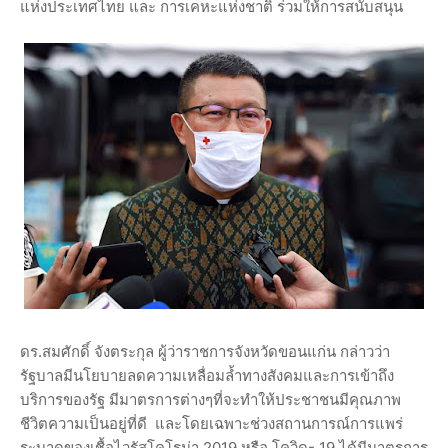
แห่งประเทศไทย และ การเคหะแห่งชาติ ร่วมให้การสนับสนุน
ดร.สมศักดิ์ จังตระกุล ผู้ว่าราชการจังหวัดขอนแก่น กล่าวว่า
รัฐบาลมีนโยบายลดความเหลื่อมล้ำทางสังคมและการเข้าถึง
บริการของรัฐ มีมาตรการต่างๆที่จะทำให้ประชาชนมีคุณภาพ
ชีวิตความเป็นอยู่ที่ดี และโดยเฉพาะช่วงสถานการณ์การแพร่
ระบาดของเชื้อไวรัสโคโรน่า 2019 หรือ โควิด- 19 ได้มีมาตรการ