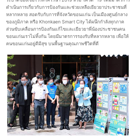
ดำเนินการเกี่ยวกับการป้องกันและช่วยเหลือเยียวยาประชาชนที่
หลากหลาย สอดรับกับการที่จังหวัดขอนแก่น เป็นเมืองศูนย์กลาง
ของภูมิภาค หรือ Khonkaen Smart City ได้ผนึกกำลังทุกภาค
ส่วนขับเคลื่อนการป้องกันแก้ไขและเยียวยาพี่น้องประชาชนคน
ขอนแก่นเราไม่ทิ้งกัน โดยมีมาตรการรองรับที่หลากหลาย เพื่อให้
คนขอนแก่นอยู่ดีมีสุข บนพื้นฐานคุณภาพชีวิตที่ดี