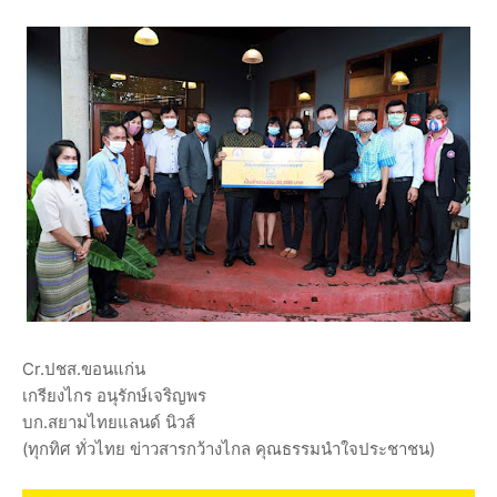
Cr.ปชส.ขอนแก่น
เกรียงไกร อนุรักษ์เจริญพร
บก.สยามไทยแลนด์ นิวส์
(ทุกทิศ ทั่วไทย ข่าวสารกว้างไกล คุณธรรมนำใจประชาชน)