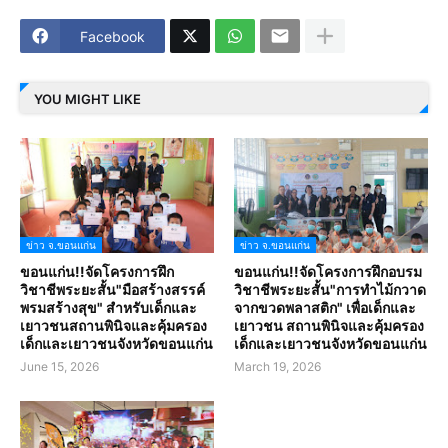
Facebook
YOU MIGHT LIKE
ข่าว จ.ขอนแก่น
ข่าว จ.ขอนแก่น
ขอนแก่น!!จัดโครงการฝึก
ขอนแก่น!!จัดโครงการฝึกอบรม
วิชาชีพระยะสั้น"มือสร้างสรรค์
วิชาชีพระยะสั้น"การทำไม้กวาด
พรมสร้างสุข" สำหรับเด็กและ
จากขวดพลาสติก" เพื่อเด็กและ
เยาวชนสถานพินิจและคุ้มครอง
เยาวชน สถานพินิจและคุ้มครอง
เด็กและเยาวชนจังหวัดขอนแก่น
เด็กและเยาวชนจังหวัดขอนแก่น
June 15, 2026
March 19, 2026