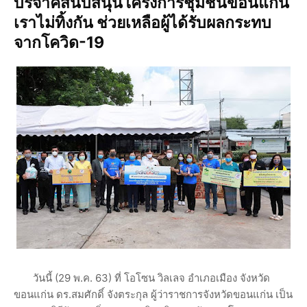
บริจาคสนับสนุนโครงการชุมชนขอนแก่น
เราไม่ทิ้งกัน ช่วยเหลือผู้ได้รับผลกระทบ
จากโควิด-19
วันนี้ (29 พ.ค. 63) ที่ โอโซน วิลเลจ อำเภอเมือง จังหวัด
ขอนแก่น ดร.สมศักดิ์ จังตระกุล ผู้ว่าราชการจังหวัดขอนแก่น เป็น