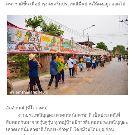
มหาชาติขึ้น เพื่อบำรุงส่งเสริมประเพณีพื้นบ้านให้คงอยู่ตลอดไป
อัตลักษณ์ (ที่โดดเด่น)
งานประเพณีบุญผะเหวดเทศน์มหาชาติ เป็นประเพณีที่
สืบทอดกันมาจากรุ่นสู่รุ่น ทุกหมู่บ้านมีการสืบทอดประเพณีบุญผะ
เหวดเทศน์มหาชาติเป็นประจำทุกปี โดยมีวันโฮมบุญก่อน