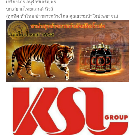
เกรียงไกร อนุรักษ์เจริญพร
บก.สยามไทยแลนด์ นิวส์
(ทุกทิศ ทั่วไทย ข่าวสารกว้างไกล คุณธรรมนำใจประชาชน)