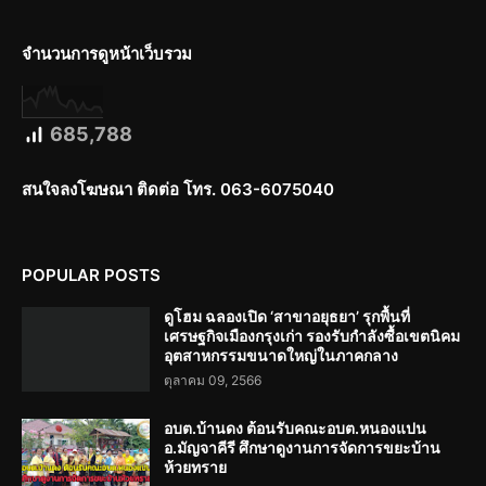
จำนวนการดูหน้าเว็บรวม
685,788
สนใจลงโฆษณา ติดต่อ โทร. 063-6075040
POPULAR POSTS
ดูโฮม ฉลองเปิด ‘สาขาอยุธยา’ รุกพื้นที่
เศรษฐกิจเมืองกรุงเก่า รองรับกำลังซื้อเขตนิคม
อุตสาหกรรมขนาดใหญ่ในภาคกลาง
ตุลาคม 09, 2566
อบต.บ้านดง ต้อนรับคณะอบต.หนองแปน
อ.มัญจาคีรี ศึกษาดูงานการจัดการขยะบ้าน
ห้วยทราย