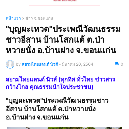
หน้าแรก
ข่าว จ.ขอนแก่น
"บุญผะเหวด"ประเพณีวัฒนธรรม
ชาวอีสาน บ้านโสกแต้ ต.ป่า
หวายนั่ง อ.บ้านฝาง จ.ขอนแก่น
by
สยามไทยแลนด์ นิวส์
-
มีนาคม 20, 2564
0
สยามไทยแลนด์ นิวส์ (ทุกทิศ ทั่วไทย ข่าวสาร
กว้างไกล คุณธรรมนำใจประชาชน)
"บุญผะเหวด"ประเพณีวัฒนธรรมชาว
อีสาน บ้านโสกแต้ ต.ป่าหวายนั่ง
อ.บ้านฝาง จ.ขอนแก่น