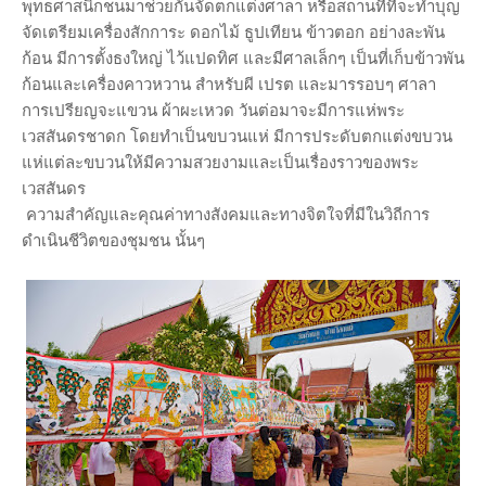
พุทธศาสนิกชนมาช่วยกันจัดตกแต่งศาลา หรือสถานที่ที่จะทำบุญ
จัดเตรียมเครื่องสักการะ ดอกไม้ ธูปเทียน ข้าวตอก อย่างละพัน
ก้อน มีการตั้งธงใหญ่ ไว้แปดทิศ และมีศาลเล็กๆ เป็นที่เก็บข้าวพัน
ก้อนและเครื่องคาวหวาน สำหรับผี เปรต และมารรอบๆ ศาลา
การเปรียญจะแขวน ผ้าผะเหวด วันต่อมาจะมีการแห่พระ
เวสสันดรชาดก โดยทำเป็นขบวนแห่ มีการประดับตกแต่งขบวน
แห่แต่ละขบวนให้มีความสวยงามและเป็นเรื่องราวของพระ
เวสสันดร
ความสำคัญและคุณค่าทางสังคมและทางจิตใจที่มีในวิถีการ
ดำเนินชีวิตของชุมชน นั้นๆ