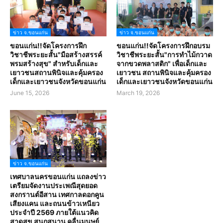
ข่าว จ.ขอนแก่น
ข่าว จ.ขอนแก่น
ขอนแก่น!!จัดโครงการฝึก
ขอนแก่น!!จัดโครงการฝึกอบรม
วิชาชีพระยะสั้น"มือสร้างสรรค์
วิชาชีพระยะสั้น"การทำไม้กวาด
พรมสร้างสุข" สำหรับเด็กและ
จากขวดพลาสติก" เพื่อเด็กและ
เยาวชนสถานพินิจและคุ้มครอง
เยาวชน สถานพินิจและคุ้มครอง
เด็กและเยาวชนจังหวัดขอนแก่น
เด็กและเยาวชนจังหวัดขอนแก่น
June 15, 2026
March 19, 2026
ข่าว จ.ขอนแก่น
เทศบาลนครขอนแก่น แถลงข่าว
เตรียมจัดงานประเพณีสุดยอด
สงกรานต์อีสาน เทศกาลดอกคูน
เสียงแคน และถนนข้าวเหนียว
ประจำปี 2569 ภายใต้แนวคิด
สาดสุข สนุกสนาน คลื่นมนุษย์