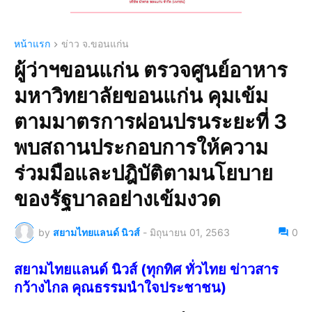
หน้าแรก
ข่าว จ.ขอนแก่น
ผู้ว่าฯขอนแก่น ตรวจศูนย์อาหาร
มหาวิทยาลัยขอนแก่น คุมเข้ม
ตามมาตรการผ่อนปรนระยะที่ 3
พบสถานประกอบการให้ความ
ร่วมมือและปฎิบัติตามนโยบาย
ของรัฐบาลอย่างเข้มงวด
by
สยามไทยแลนด์ นิวส์
-
มิถุนายน 01, 2563
0
สยามไทยแลนด์ นิวส์ (ทุกทิศ ทั่วไทย ข่าวสาร
กว้างไกล คุณธรรมนำใจประชาชน)