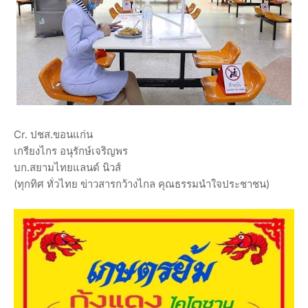
Cr. ปชส.ขอนแก่น
เกรียงไกร อนุรักษ์เจริญพร
บก.สยามไทยแลนด์ นิวส์
(ทุกทิศ ทั่วไทย ข่าวสารกว้างไกล คุณธรรมนำใจประชาชน)