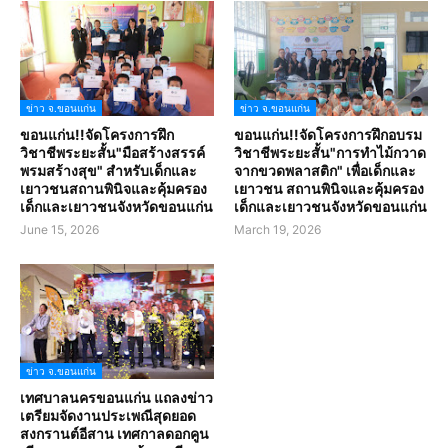
ข่าว จ.ขอนแก่น
ข่าว จ.ขอนแก่น
ขอนแก่น!!จัดโครงการฝึก
ขอนแก่น!!จัดโครงการฝึกอบรม
วิชาชีพระยะสั้น"มือสร้างสรรค์
วิชาชีพระยะสั้น"การทำไม้กวาด
พรมสร้างสุข" สำหรับเด็กและ
จากขวดพลาสติก" เพื่อเด็กและ
เยาวชนสถานพินิจและคุ้มครอง
เยาวชน สถานพินิจและคุ้มครอง
เด็กและเยาวชนจังหวัดขอนแก่น
เด็กและเยาวชนจังหวัดขอนแก่น
June 15, 2026
March 19, 2026
ข่าว จ.ขอนแก่น
เทศบาลนครขอนแก่น แถลงข่าว
เตรียมจัดงานประเพณีสุดยอด
สงกรานต์อีสาน เทศกาลดอกคูน