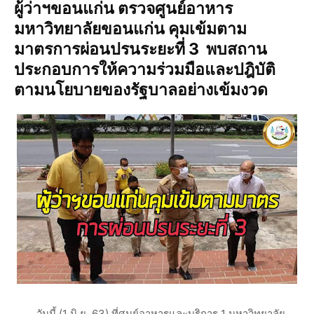
ผู้ว่าฯขอนแก่น ตรวจศูนย์อาหาร
มหาวิทยาลัยขอนแก่น คุมเข้มตาม
มาตรการผ่อนปรนระยะที่ 3 พบสถาน
ประกอบการให้ความร่วมมือและปฎิบัติ
ตามนโยบายของรัฐบาลอย่างเข้มงวด
วันนี้ (1 มิ.ย. 63) ที่ศูนย์อาหารและบริการ 1 มหาวิทยาลัย