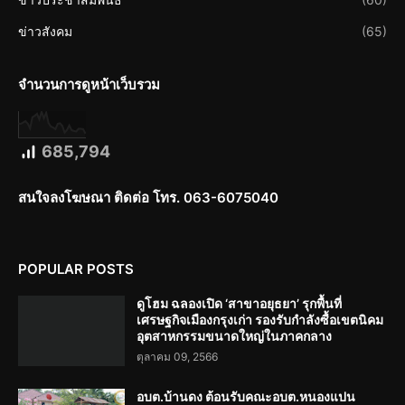
ข่าวสังคม
(65)
จำนวนการดูหน้าเว็บรวม
685,794
สนใจลงโฆษณา ติดต่อ โทร. 063-6075040
POPULAR POSTS
ดูโฮม ฉลองเปิด ‘สาขาอยุธยา’ รุกพื้นที่
เศรษฐกิจเมืองกรุงเก่า รองรับกำลังซื้อเขตนิคม
อุตสาหกรรมขนาดใหญ่ในภาคกลาง
ตุลาคม 09, 2566
อบต.บ้านดง ต้อนรับคณะอบต.หนองแปน