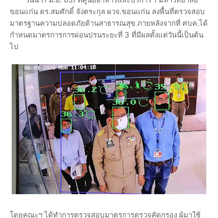
ขอนแก่น ดร.สมศักดิ์ จังตระกุล ผวจ.ขอนแก่น ลงพื้นที่ตรวจสอบ
มาตรฐานความปลอดภัยด้านสาธารณสุข ภายหลังจากที่ ศบค.ได้
กำหนดมาตรการการผ่อนปรนระยะที่ 3 ที่มีผลตั้งแต่วันนี้เป็นต้น
ไป
โดยคณะฯ ได้ทำการตรวจสอบมาตรการตรวจคัดกรอง ผู้มาใช้