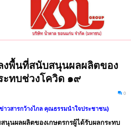
พื้นที่สนับสนุนผลผลิตของ
กระทบช่วงโควิด ๑๙
0
ไทย ข่าวสารกว้างไกล คุณธรรมนำใจประชาชน)
บสนุนผลผลิตของเกษตรกรผู้ได้รับผลกระทบ