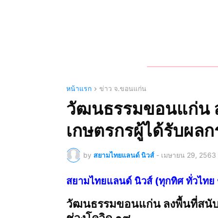
หน้าแรก
ข่าว จ.ขอนแก่น
วัฒนธรรมขอนแก่น ลง
เกษตรกรผู้ได้รับผล
by
สยามไทยแลนด์ นิวส์
-
เมษายน 29, 2563
สยามไทยแลนด์ นิวส์ (ทุกทิศ ทั่ว
วัฒนธรรมขอนแก่น ลงพื้นที่สนั
ช่วงโควิด ๑๙