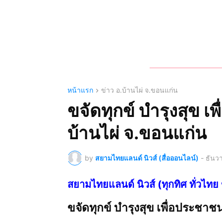
หน้าแรก
ข่าว อ.บ้านไผ่ จ.ขอนแก่น
ขจัดทุกข์ บำรุงสุข 
บ้านไผ่ จ.ขอนแก่น
by
สยามไทยแลนด์ นิวส์ (สื่อออนไลน์)
-
ธันว
สยามไทยแลนด์ นิวส์ (ทุกทิศ ทั่ว
ขจัดทุกข์ บำรุงสุข เพื่อประช