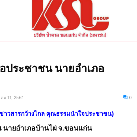
เพื่อประชาชน นายอำเภอ
าคม 11, 2561
0
ไทย ข่าวสารกว้างไกล คุณธรรมนำใจประชาชน)
าชน นายอำเภอบ้านไผ่ จ.ขอนแก่น