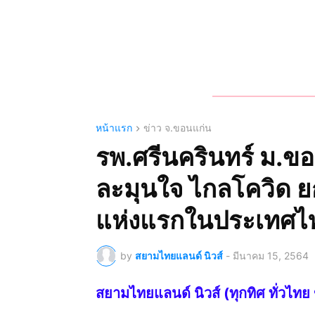
หน้าแรก
ข่าว จ.ขอนแก่น
รพ.ศรีนครินทร์ ม.ขอน
ละมุนใจ ไกลโควิด 
แห่งแรกในประเทศไ
by
สยามไทยแลนด์ นิวส์
-
มีนาคม 15, 2564
สยามไทยแลนด์ นิวส์ (ทุกทิศ ทั่ว