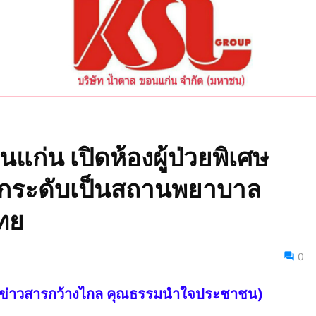
แก่น เปิดห้องผู้ป่วยพิเศษ
ยกระดับเป็นสถานพยาบาล
ทย
0
ไทย ข่าวสารกว้างไกล คุณธรรมนำใจประชาชน)