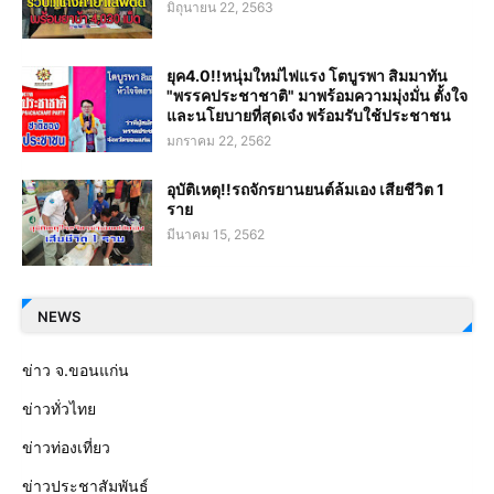
มิถุนายน 22, 2563
ยุค4.0!!หนุ่มใหม่ไฟแรง โตบูรพา สิมมาทัน
"พรรคประชาชาติ" มาพร้อมความมุ่งมั่น ตั้งใจ
และนโยบายที่สุดเจ๋ง พร้อมรับใช้ประชาชน
มกราคม 22, 2562
อุบัติเหตุ!!รถจักรยานยนต์ล้มเอง เสียชีวิต 1
ราย
มีนาคม 15, 2562
NEWS
ข่าว จ.ขอนแก่น
ข่าวทั่วไทย
ข่าวท่องเที่ยว
ข่าวประชาสัมพันธ์