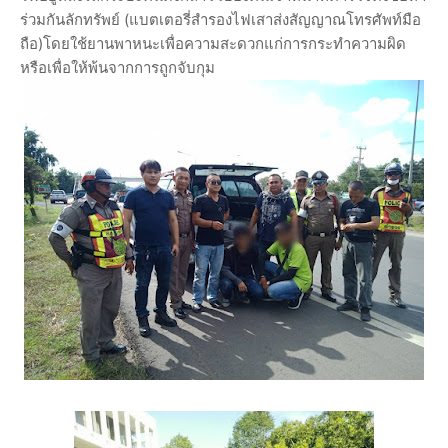
ร่วมกันลักทรัพย์ (แบตเตอรี่สำรองไฟเสาส่งสัญญาณโทรศัพท์มือ
ถือ)โดยใช้ยานพาหนะเพื่อความสะดวกแก่การกระทำความผิด
หรือเพื่อให้พ้นจากการถูกจับกุม