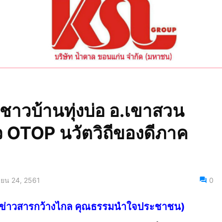
าวบ้านทุ่งบ่อ อ.เขาสวน
ยว OTOP นวัตวิถีของดีภาค
ายน 24, 2561
0
ไทย ข่าวสารกว้างไกล คุณธรรมนำใจประชาชน)