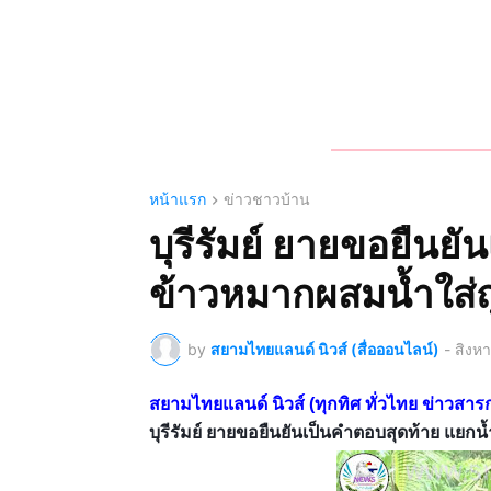
หน้าแรก
ข่าวชาวบ้าน
บุรีรัมย์ ยายขอยืนย
ข้าวหมากผสมน้ำใส่ถ
by
สยามไทยแลนด์ นิวส์ (สื่อออนไลน์)
-
สิงห
สยามไทยแลนด์ นิวส์ (ทุกทิศ ทั่วไทย ข่าว
บุรีรัมย์ ยายขอยืนยันเป็นคำตอบสุดท้าย แยก