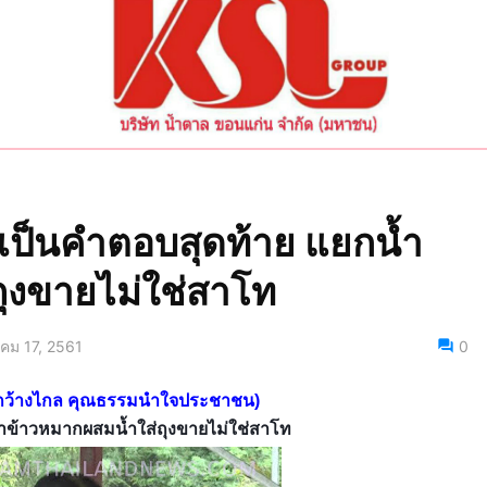
ันเป็นคำตอบสุดท้าย แยกน้ำ
ุงขายไม่ใช่สาโท
าคม 17, 2561
0
สารกว้างไกล คุณธรรมนำใจประชาชน)
น้ำข้าวหมากผสมน้ำใส่ถุงขายไม่ใช่สาโท