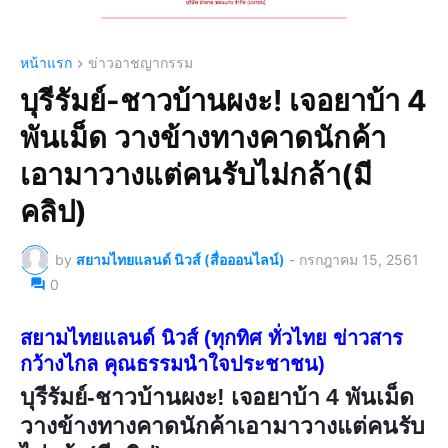
หน้าแรก
ข่าวอาชญากรรม
บุรีรัมย์-ชาวบ้านผงะ! เจอยาบ้า 4
พันเม็ด วางข้างทางคาดนักค้า
เอามาวางแต่คนรับไม่กล้า(มี
คลิป)
by
สยามไทยแลนด์ นิวส์ (สื่อออนไลน์)
-
กรกฎาคม 15, 2561
0
สยามไทยแลนด์ นิวส์ (ทุกทิศ ทั่วไทย ข่าวสาร
กว้างไกล คุณธรรมนำใจประชาชน)
บุรีรัมย์-ชาวบ้านผงะ! เจอยาบ้า 4 พันเม็ด
วางข้างทางคาดนักค้าเอามาวางแต่คนรับ