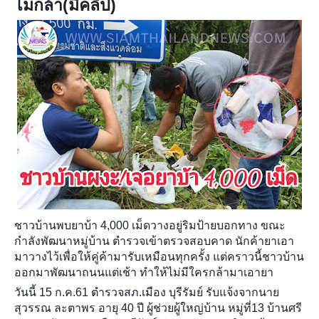
ไม่กล้า(มีคลิป)
ชาวบ้านพบยาบ้า 4,000 เม็ดวางอยู่ริมป้ายบอกทาง ขณะ
กำลังพัฒนาหมู่บ้าน ตำรวจเข้าตรวจสอบคาด นักค้ายาเอา
มาวางไว้เพื่อให้คู่ค้ามารับเหมือนทุกครั้ง แต่คราวนี้ชาวบ้าน
ออกมาพัฒนาถนนแต่เช้า ทำให้ไม่มีใครกล้ามาเอายา
วันนี้ 15 ก.ค.61 ตำรวจสภ.เมือง บุรีรัมย์ รับแจ้งจากนาย
สุวรรณ ละตาพร อายุ 40 ปี ผู้ช่วยผู้ใหญ่บ้าน หมู่ที่13 บ้านศรี