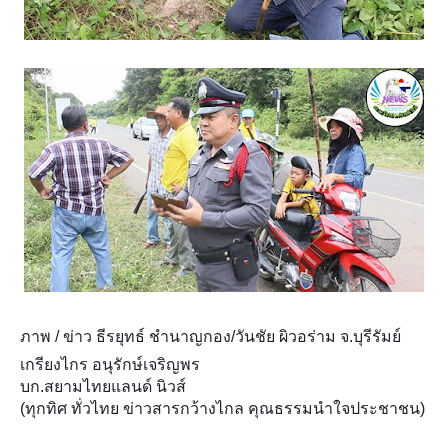
ภาพ / ข่าว ธีรยุทธ์ ชำนาญกอง/วันชัย ผิวอร่าม จ.บุรีรัมย์
เกรียงไกร อนุรักษ์เจริญพร
บก.สยามไทยแลนด์ นิวส์
(ทุกทิศ ทั่วไทย ข่าวสารกว้างไกล คุณธรรมนำใจประชาชน)