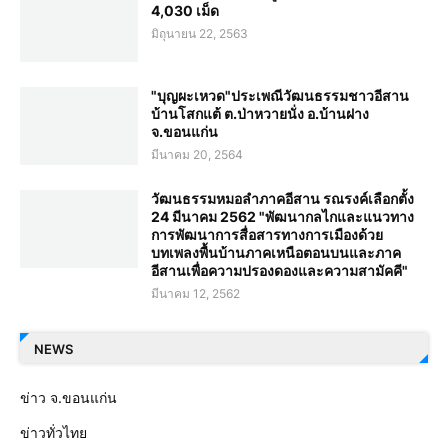
4,030 เม็ด
มิถุนายน 22, 2563
"บุญผะเหวด"ประเพณีวัฒนธรรมชาวอีสาน
บ้านโสกแต้ ต.ป่าหวายนั่ง อ.บ้านฝาง
จ.ขอนแก่น
มีนาคม 20, 2564
วัฒนธรรมหมอลำภาคอีสาน รณรงค์เลือกตั้ง
24 มีนาคม 2562 "พัฒนากลไกและแนวทาง
การพัฒนาการสื่อสารทางการเมืองด้วย
บทเพลงพื้นบ้านภาคเหนือตอนบนและภาค
อีสานเพื่อความปรองดองและความสามัคคี"
มีนาคม 12, 2562
NEWS
ข่าว จ.ขอนแก่น
ข่าวทั่วไทย