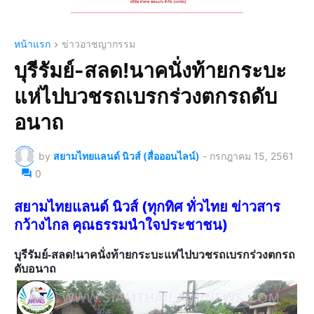
หน้าแรก
ข่าวอาชญากรรม
บุรีรัมย์-สลด!นาคนั่งท้ายกระบะ
แห่ไปบวชรถเบรกร่วงตกรถดับ
อนาถ
by
สยามไทยแลนด์ นิวส์ (สื่อออนไลน์)
-
กรกฎาคม 15, 2561
0
สยามไทยแลนด์ นิวส์ (ทุกทิศ ทั่วไทย ข่าวสาร
กว้างไกล คุณธรรมนำใจประชาชน)
บุรีรัมย์-สลด!นาคนั่งท้ายกระบะแห่ไปบวชรถเบรกร่วงตกรถ
ดับอนาถ