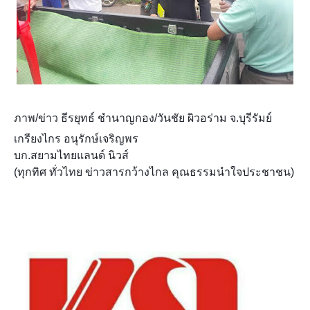
ภาพ/ข่าว ธีรยุทธ์ ชำนาญกอง/วันชัย ผิวอร่าม จ.บุรีรัมย์
เกรียงไกร อนุรักษ์เจริญพร
บก.สยามไทยแลนด์ นิวส์
(ทุกทิศ ทั่วไทย ข่าวสารกว้างไกล คุณธรรมนำใจประชาชน)