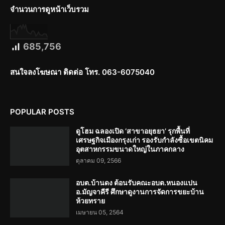
จำนวนการดูหน้าเว็บรวม
685,756
สนใจลงโฆษณา ติดต่อ โทร. 063-6075040
POPULAR POSTS
ดูโฮม ฉลองเปิด ‘สาขาอยุธยา’ รุกพื้นที่
เศรษฐกิจเมืองกรุงเก่า รองรับกำลังซื้อเขตนิคม
อุตสาหกรรมขนาดใหญ่ในภาคกลาง
ตุลาคม 09, 2566
อบต.บ้านดง ต้อนรับคณะอบต.หนองแปน
อ.มัญจาคีรี ศึกษาดูงานการจัดการขยะบ้าน
ห้วยทราย
เมษายน 05, 2564