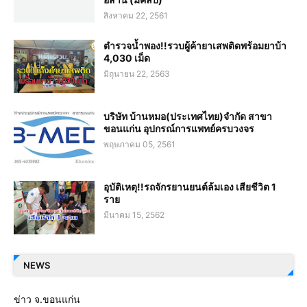
สิงหาคม 22, 2561
ตำรวจน้ำพอง!!รวบผู้ค้ายาเสพติดพร้อมยาบ้า
4,030 เม็ด
มิถุนายน 22, 2563
บริษัท บ้านหมอ(ประเทศไทย)จำกัด สาขา
ขอนแก่น อุปกรณ์การแพทย์ครบวงจร
พฤษภาคม 05, 2561
อุบัติเหตุ!!รถจักรยานยนต์ล้มเอง เสียชีวิต 1
ราย
มีนาคม 15, 2562
NEWS
ข่าว จ.ขอนแก่น