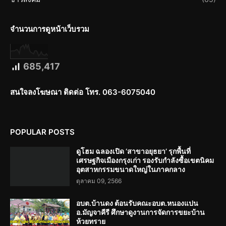
จำนวนการดูหน้าเว็บรวม
685,417
สนใจลงโฆษณา ติดต่อ โทร. 063-6075040
POPULAR POSTS
ดูโฮม ฉลองเปิด ‘สาขาอยุธยา’ รุกพื้นที่
เศรษฐกิจเมืองกรุงเก่า รองรับกำลังซื้อเขตนิคม
อุตสาหกรรมขนาดใหญ่ในภาคกลาง
ตุลาคม 09, 2566
อบต.บ้านดง ต้อนรับคณะอบต.หนองแปน
อ.มัญจาคีรี ศึกษาดูงานการจัดการขยะบ้าน
ห้วยทราย