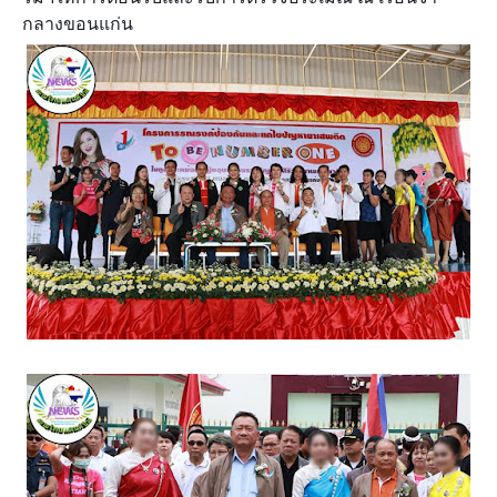
กลางขอนแก่น