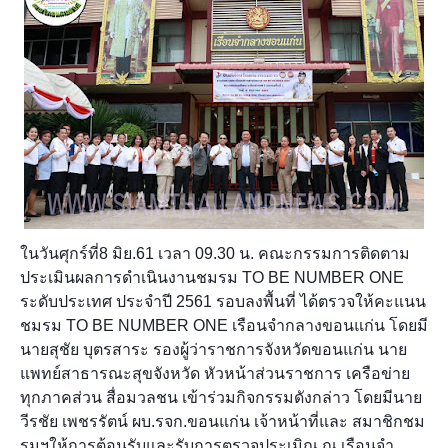
ในวันศุกร์ที่8 มิย.61 เวลา 09.30 น. คณะกรรมการติดตาม
ประเมินผลการดำเนินงานชมรม TO BE NUMBER ONE
ระดับประเทศ ประจำปี 2561 รอบลงพื้นที่ ได้ตรวจให้คะแนน
ชมรม TO BE NUMBER ONE เรือนจำกลางขอนแก่น โดยมี
นายสุชัย บุตรสาระ รองผู้ว่าราชการจังหวัดขอนแก่น นาย
แพทย์สาธารณะสุขจังหวัด หัวหน้าส่วนราชการ เครือข่าย
ทุกภาคส่วน สื่อมวลชน เข้าร่วมกิจกรรมดังกล่าว โดยมีนาย
วีรชัย เพชรรัตน์ ผบ.รจก.ขอนแก่น เจ้าหน้าที่แล
ะ สมาชิกชม
รมฯให้การต้อนรับและรับการตรวจประเมิณ ณ เรือนจำ