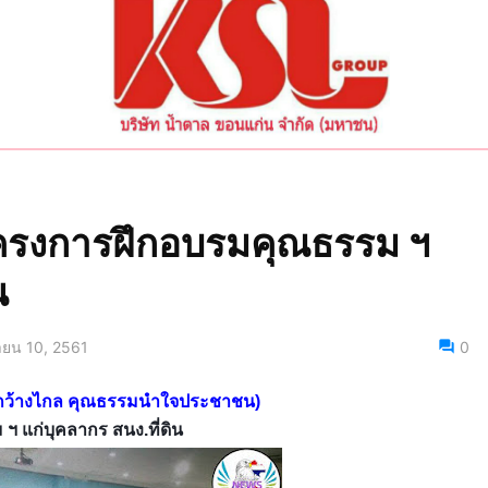
ดโครงการฝึกอบรมคุณธรรม ฯ
น
นายน 10, 2561
0
สารกว้างไกล คุณธรรมนำใจประชาชน)
ฯ แก่บุคลากร สนง.ที่ดิน