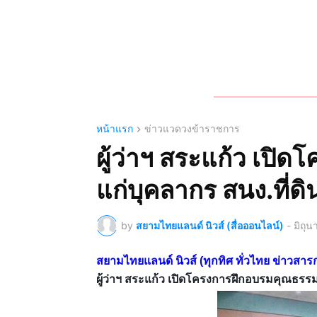
หน้าแรก
ข่าวแวดวงข้าราชการ
ผู้ว่าฯ สระแก้ว เปิ
แก่บุคลากร สนง.ที่ดิ
by
สยามไทยแลนด์ นิวส์ (สื่อออนไลน์)
-
มิถุ
สยามไทยแลนด์ นิวส์ (ทุกทิศ ทั่วไทย ข่าว
ผู้ว่าฯ สระแก้ว เปิดโครงการฝึกอบรมคุณธรรม 