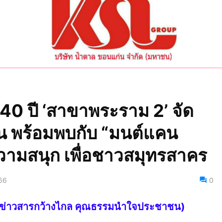
0 ปี ‘สาขาพระราม 2’ จัด
น พร้อมพบกับ “มนต์แคน
ความสนุก เพื่อชาวสมุทรสาคร
66
0
ไทย ข่าวสารกว้างไกล คุณธรรมนำใจประชาชน)