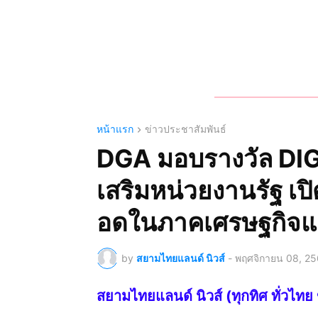
หน้าแรก
ข่าวประชาสัมพันธ์
DGA มอบรางวัล DIG
เสริมหน่วยงานรัฐ เป
อดในภาคเศรษฐกิจแ
by
สยามไทยแลนด์ นิวส์
-
พฤศจิกายน 08, 2
สยามไทยแลนด์ นิวส์ (ทุกทิศ ทั่ว