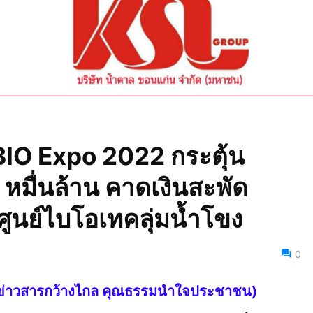
BIO Expo 2022 กระตุ้น
หมื่นล้าน คาดเงินสะพัด
่ศูนย์ไบโอเทคลุ่มน้ำโขง
0
ทย ข่าวสารกว้างไกล คุณธรรมนำใจประชาชน)