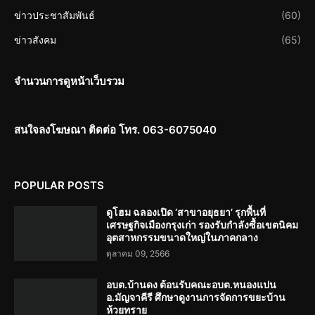
ข่าวประชาสัมพันธ์
(60)
ข่าวสังคม
(65)
จำนวนการดูหน้าเว็บรวม
สนใจลงโฆษณา ติดต่อ โทร. 063-6075040
POPULAR POSTS
ดูโฮม ฉลองเปิด ‘สาขาอยุธยา’ รุกพื้นที่
เศรษฐกิจเมืองกรุงเก่า รองรับกำลังซื้อเขตนิคม
อุตสาหกรรมขนาดใหญ่ในภาคกลาง
ตุลาคม 09, 2566
อบต.บ้านดง ต้อนรับคณะอบต.หนองแปน
อ.มัญจาคีรี ศึกษาดูงานการจัดการขยะบ้าน
ห้วยทราย