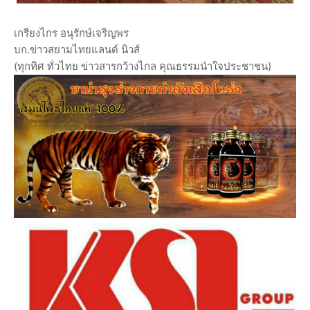
เกรียงไกร อนุรักษ์เจริญพร
บก.ข่าวสยามไทยแลนด์ นิวส์
(ทุกทิศ ทั่วไทย ข่าวสารกว้างไกล คุณธรรมนำใจประชาชน)