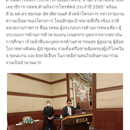
เลขาธิการ กสทช.ด้านกิจการโทรทัศน์ ประจำปี 2565” พร้อม
ด้วย ผศ.ดร.ชยกฤต อัศวธิตานนท์ หัวหน้าโครงการ กล่าวรายงาน
ความเป็นมาของโครงการ โดยมีกลุ่มเป้าหมายที่เกี่ยวข้อง อาทิ
หน่วยงานราชการ สื่อมวลชน ผู้ประกอบการด้านการท่องเที่ยว ผู้
ประกอบการด้านการค้าชายแดน เกษตรกร บุคลากรจากสถาบัน
การศึกษา เจ้าหน้าที่และบุคลากรด้านสาธารณสุข ผู้สูงอายุ ผู้ด้อย
โอกาสทางสังคม ผู้นำชุมชน รวมทั้งเครือข่ายคุ้มครองผู้บริโภคใน
จ.ขอนแก่น และจังหวัดอื่นๆ ในภาคอีสานสนใจเดินทางมาร่วม
งานเป็นจำนวนมาก