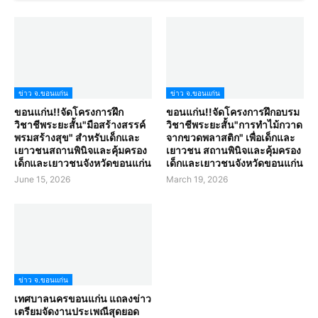
ข่าว จ.ขอนแก่น
ข่าว จ.ขอนแก่น
ขอนแก่น!!จัดโครงการฝึก
ขอนแก่น!!จัดโครงการฝึกอบรม
วิชาชีพระยะสั้น"มือสร้างสรรค์
วิชาชีพระยะสั้น"การทำไม้กวาด
พรมสร้างสุข" สำหรับเด็กและ
จากขวดพลาสติก" เพื่อเด็กและ
เยาวชนสถานพินิจและคุ้มครอง
เยาวชน สถานพินิจและคุ้มครอง
เด็กและเยาวชนจังหวัดขอนแก่น
เด็กและเยาวชนจังหวัดขอนแก่น
June 15, 2026
March 19, 2026
ข่าว จ.ขอนแก่น
เทศบาลนครขอนแก่น แถลงข่าว
เตรียมจัดงานประเพณีสุดยอด