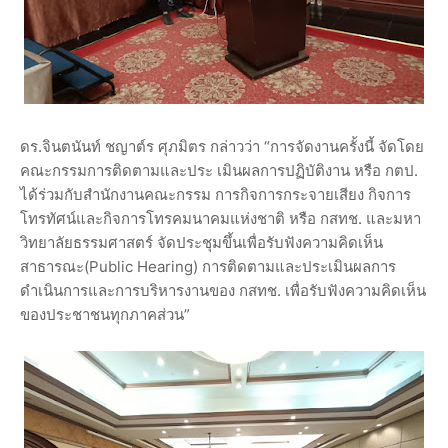
ดร.จินตนันท์ ชญาต์ร ศุภมิตร กล่าวว่า “การจัดงานครั้งนี้ จัดโดย
คณะกรรมการติดตามและประ เมินผลการปฏิบัติงาน หรือ กตป.
ได้ร่วมกับสำนักงานคณะกรรม การกิจการกระจายเสียง กิจการ
โทรทัศน์และกิจการโทรคมนาคมแห่งชาติ หรือ กสทช. และมหา
วิทยาลัยธรรมศาสตร์ จัดประชุมขึ้นเพื่อรับฟังความคิดเห็น
สาธารณะ(Public Hearing) การติดตามและประเมินผลการ
ดำเนินการและการบริหารงานของ กสทช. เพื่อรับฟังความคิดเห็น
ของประชาชนทุกภาคส่วน”