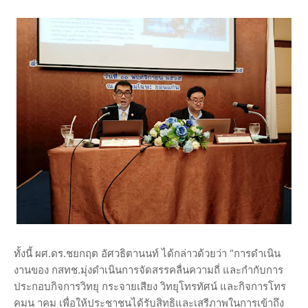
ทั้งนี้ ผศ.ดร.ชยกฤต อัศวธิตานนท์ ได้กล่าวด้วยว่า “การดำเนิน
งานของ กสทช.มุ่งดำเนินการจัดสรรคลื่นความถี่ และกำกับการ
ประกอบกิจการวิทยุ กระจายเสียง วิทยุโทรทัศน์ และกิจการโทร
คมน าคม เพื่อให้ประชาชนได้รับสิทธิและเสรีภาพในการเข้าถึง