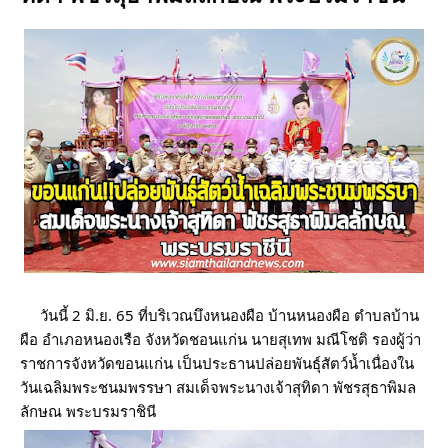
     วันนี้ 2 มิ.ย. 65 ที่บริเวณบึงหนองผือ บ้านหนองผือ ตำบลบ้าน
ผือ อำเภอหนองเรือ จังหวัดชอนแก่น นายสุเทพ มณีโชติ รองผู้ว่า
ราชการจังหวัดขอนแก่น เป็นประธานปล่อยพันธุ์สัตว์น้ำเนื่องใน
วันเฉลิมพระชนมพรรษา สมเด็จพระนางเจ้าสุทิดา พัชรสุธาพิมล
ลักษณ พระบรมราชินี