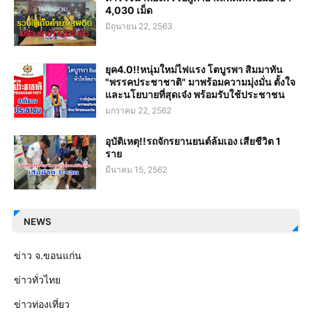
4,030 เม็ด
มิถุนายน 22, 2563
ยุค4.0!!หนุ่มใหม่ไฟแรง โตบูรพา สิมมาทัน
"พรรคประชาชาติ" มาพร้อมความมุ่งมั่น ตั้งใจ
และนโยบายที่สุดเจ๋ง พร้อมรับใช้ประชาชน
มกราคม 22, 2562
อุบัติเหตุ!!รถจักรยานยนต์ล้มเอง เสียชีวิต 1
ราย
มีนาคม 15, 2562
NEWS
ข่าว จ.ขอนแก่น
ข่าวทั่วไทย
ข่าวท่องเที่ยว