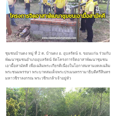
ชุมชนบ้านดง หมู่ ที่ 2 ต. บ้านดง อ. อุบลรัตน์ จ. ขอนแก่น ร่วมกับ
พัฒนาชุมชนอำเภออุบลรัตน์ จัดโครงการจิตอาสาพัฒนาชุมชน
เอามื้อสามัคคี เพื่อเฉลิมพระเกียรติเนื่องในโอกาสมหามงคลเฉลิม
พระชนมพรรษา พระบาทสมเด็จพระปรเมนทรรามาธิบดีศรีสินทร
มหาวชิราลงกรณ พระวชิรเกล้าเจ้าอยู่หัว