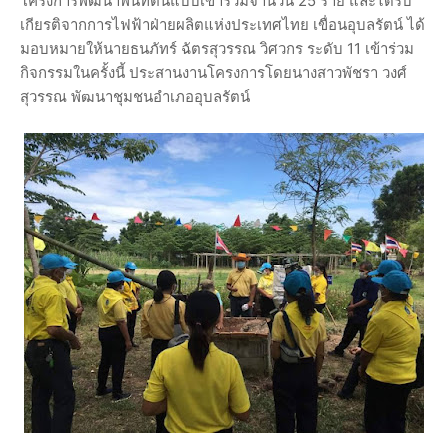
โครงการพัฒนาพื้นที่ต้นแบบเข้าร่วมจำนวน 25 ราย และได้รับ
เกียรติจากการไฟฟ้าฝ่ายผลิตแห่งประเทศไทย เขื่อนอุบลรัตน์ ได้
มอบหมายให้นายธนภัทร์ ฉัตรสุวรรณ วิศวกร ระดับ 11 เข้าร่วม
กิจกรรมในครั้งนี้ ประสานงานโครงการโดยนางสาวพัชรา วงศ์
สุวรรณ พัฒนาชุมชนอำเภออุบลรัตน์