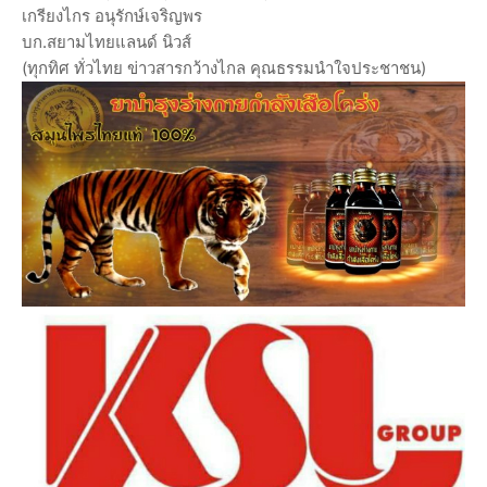
เกรียงไกร อนุรักษ์เจริญพร
บก.สยามไทยแลนด์ นิวส์
(ทุกทิศ ทั่วไทย ข่าวสารกว้างไกล คุณธรรมนำใจประชาชน)