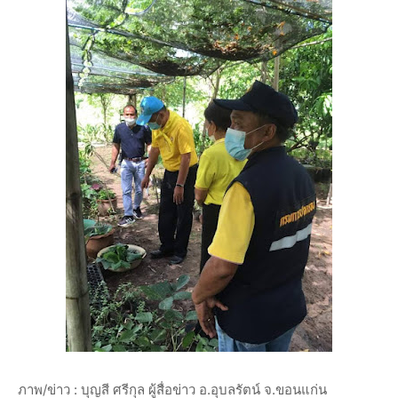
ภาพ/ข่าว : บุญสี ศรีกุล ผู้สื่อข่าว อ.อุบลรัตน์ จ.ขอนแก่น