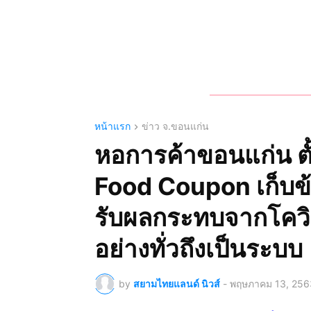
หน้าแรก
ข่าว จ.ขอนแก่น
หอการค้าขอนแก่น ตั้
Food Coupon เก็บข้อม
รับผลกระทบจากโควิด
อย่างทั่วถึงเป็นระบบ
by
สยามไทยแลนด์ นิวส์
-
พฤษภาคม 13, 256