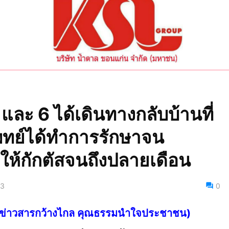
 5 และ 6 ได้เดินทางกลับบ้านที่
พทย์ได้ทำการรักษาจน
ห้กักตัสจนถึงปลายเดือน
63
0
ไทย ข่าวสารกว้างไกล คุณธรรมนำใจประชาชน)