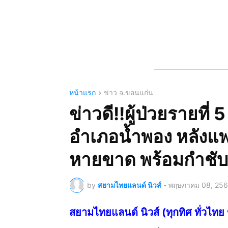
หน้าแรก
ข่าว จ.ขอนแก่น
ข่าวดี!!ผู้ป่วยรายที่
อำเภอน้ำพอง หลังแ
หายขาด พร้อมกำชับใ
by
สยามไทยแลนด์ นิวส์
-
พฤษภาคม 08, 25
สยามไทยแลนด์ นิวส์ (ทุกทิศ ทั่ว