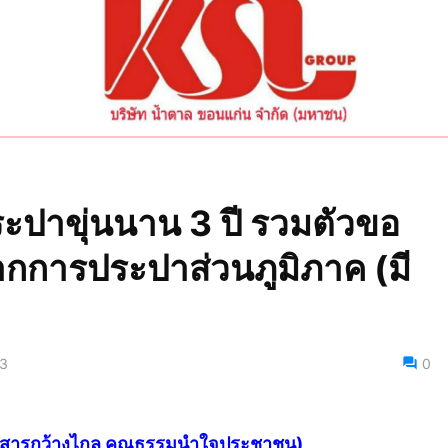
ระปาขุ่นนาน 3 ปี รวมตัวขอ
กการประปาส่วนภูมิภาค (มี
3
0
ข่าวสารกว้างไกล คุณธรรมนำใจประชาชน)