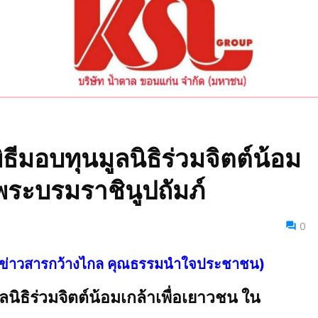
ธีมอบทุนมูลนิธิร่วมจิตต์น้อม
พระบรมราชินูปถัมภ์
0
ไทย ข่าวสารกว้างไกล คุณธรรมนำใจประชาชน)
ลนิธิร่วมจิตต์น้อมเกล้าเพื่อเยาวชน ใน