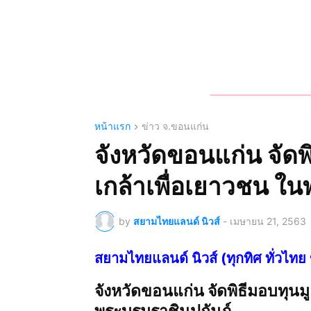
หน้าแรก
ข่าว จ.ขอนแก่น
จังหวัดขอนแก่น จัดพิ
เกล้าเพื่อเยาวชน ใน
by
สยามไทยแลนด์ นิวส์
-
เมษายน 21, 2563
สยามไทยแลนด์ นิวส์ (ทุกทิศ ทั่ว
จังหวัดขอนแก่น จัดพิธีมอบทุนมู
พระบรมราชินูปถัมภ์