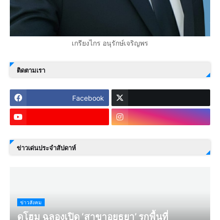
เกรียงไกร อนุรักษ์เจริญพร
ติดตามเรา
Facebook
ข่าวเด่นประจำสัปดาห์
ข่าวสังคม
ดูโฮม ฉลองเปิด ‘สาขาอยุธยา’ รุกพื้นที่