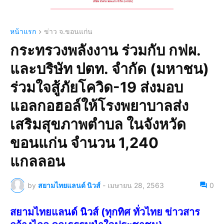
หน้าแรก
ข่าว จ.ขอนแก่น
กระทรวงพลังงาน ร่วมกับ กฟผ.
และบริษัท ปตท. จำกัด (มหาชน)
ร่วมใจสู้ภัยโควิด-19 ส่งมอบ
แอลกอฮอล์ให้โรงพยาบาลส่ง
เสริมสุขภาพตำบล ในจังหวัด
ขอนแก่น จำนวน 1,240
แกลลอน
by
สยามไทยแลนด์ นิวส์
-
เมษายน 28, 2563
0
สยามไทยแลนด์ นิวส์ (ทุกทิศ ทั่วไทย ข่าวสาร