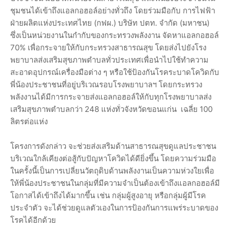
ชุมชนได้เข้าถึงแอลกอฮอล์อย่างทั่วถึง โดยร่วมมือกับ การไฟฟ้า
ฝ่ายผลิตแห่งประเทศไทย (กฟผ.) บริษัท ปตท. จำกัด (มหาชน)
ซึ่งเป็นหน่วยงานในกำกับของกระทรวงพลังงาน จัดหาแอลกอฮอล์
70% เพื่อกระจายให้กับกระทรวงสาธารณสุข โดยส่งไปยังโรง
พยาบาลส่งเสริมสุขภาพตำบลทั่วประเทศเพื่อนำไปใช้ทำความ
สะอาดอุปกรณ์เครื่องมือต่าง ๆ หรือใช้ป้องกันโรคระบาดโควิดกับ
พี่น้องประชาชนที่อยู่บริเวณรอบโรงพยาบาลฯ โดยกระทรวง
พลังงานได้มีการกระจายส่งแอลกอฮอล์ให้กับทุกโรงพยาบาลส่ง
เสริมสุขภาพตำบลกว่า 248 แห่งทั่วจังหวัดขอนแก่น เฉลี่ย 100
ลิตรต่อแห่ง
โครงการดังกล่าว จะช่วยส่งเสริมด้านสาธารณสุขดูแลประชาชน
บริเวณใกล้เคียงต่อสู้กับปัญหาโควิดได้ดียิ่งขึ้น โดยความร่วมมือ
ในครั้งนี้เป็นการเปลี่ยนวัตถุดิบด้านพลังงานเป็นความห่วงใยเพื่อ
ให้พี่น้องประชาชนในกลุ่มที่มีความจำเป็นต้องเข้าถึงแอลกอฮอล์มี
โอกาสได้เข้าถึงได้มากขึ้น เช่น กลุ่มผู้สูงอายุ หรือกลุ่มผู้มีโรค
ประจำตัว จะได้ช่วยดูแลตัวเองในการป้องกันการแพร่ระบาดของ
โรคได้อีกด้วย