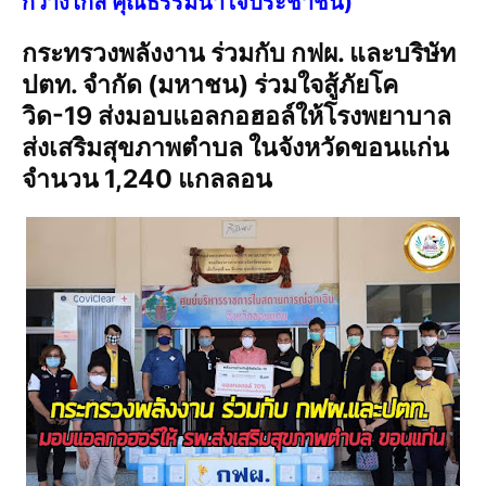
กว้างไกล คุณธรรมนำใจประชาชน)
กระทรวงพลังงาน ร่วมกับ กฟผ. และบริษัท
ปตท. จำกัด (มหาชน) ร่วมใจสู้ภัยโค
วิด-19 ส่งมอบแอลกอฮอล์ให้โรงพยาบาล
ส่งเสริมสุขภาพตำบล ในจังหวัดขอนแก่น
จำนวน 1,240 แกลลอน