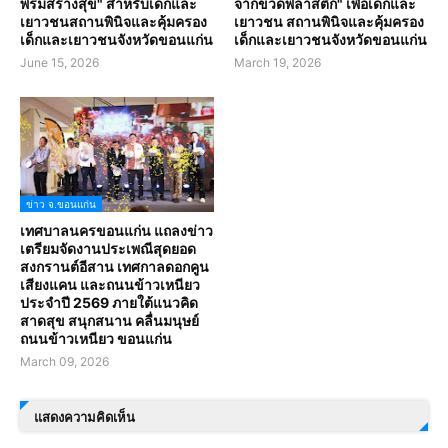
พรมสร้างสุข" สำหรับเด็กและ
จากขวดพลาสติก" เพื่อเด็กและ
เยาวชนสถานพินิจและคุ้มครอง
เยาวชน สถานพินิจและคุ้มครอง
เด็กและเยาวชนจังหวัดขอนแก่น
เด็กและเยาวชนจังหวัดขอนแก่น
June 15, 2026
March 19, 2026
ข่าว จ.ขอนแก่น
เทศบาลนครขอนแก่น แถลงข่าว
เตรียมจัดงานประเพณีสุดยอด
สงกรานต์อีสาน เทศกาลดอกคูน
เสียงแคน และถนนข้าวเหนียว
ประจำปี 2569 ภายใต้แนวคิด
สาดสุข สนุกสนาน คลื่นมนุษย์
ถนนข้าวเหนียว ขอนแก่น
March 09, 2026
แสดงความคิดเห็น