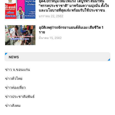
ยุค4.0!!หนุ่มใหม่ไฟแรง โตบูรพา สิมมาทัน
"พรรคประชาชาติ" มาพร้อมความมุ่งมั่น ตั้งใจ
และนโยบายที่สุดเจ๋ง พร้อมรับใช้ประชาชน
มกราคม 22, 2562
อุบัติเหตุ!!รถจักรยานยนต์ล้มเอง เสียชีวิต 1
ราย
มีนาคม 15, 2562
NEWS
ข่าว จ.ขอนแก่น
ข่าวทั่วไทย
ข่าวท่องเที่ยว
ข่าวประชาสัมพันธ์
ข่าวสังคม