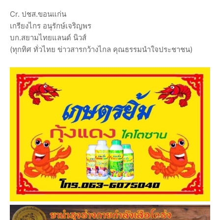
Cr. ปชส.ขอนแก่น
เกรียงไกร อนุรักษ์เจริญพร
บก.สยามไทยแลนด์ นิวส์
(ทุกทิศ ทั่วไทย ข่าวสารกว้างไกล คุณธรรมนำใจประชาชน)