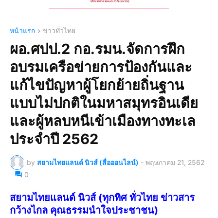
หน้าแรก
ข่าวทั่วไทย
ผอ.ศปป.2 กอ.รมน.จัดการฝึก
อบรมเครือข่ายการป้องกันและ
แก้ไขปัญหาผู้โยกย้ายถิ่นฐาน
แบบไม่ปกติในมหาสมุทรอินเดีย
และผู้หลบหนีเข้าเมืองทางทะเล
ประจำปี 2562
by
สยามไทยแลนด์ นิวส์ (สื่อออนไลน์)
-
พฤษภาคม 21, 2562
0
สยามไทยแลนด์ นิวส์ (ทุกทิศ ทั่วไทย ข่าวสาร
กว้างไกล คุณธรรมนำใจประชาชน)