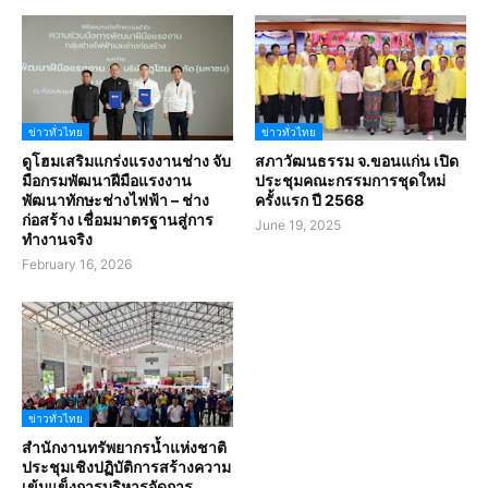
ข่าวทั่วไทย
ข่าวทั่วไทย
ดูโฮมเสริมแกร่งแรงงานช่าง จับ
สภาวัฒนธรรม จ.ขอนแก่น เปิด
มือกรมพัฒนาฝีมือแรงงาน
ประชุมคณะกรรมการชุดใหม่
พัฒนาทักษะช่างไฟฟ้า – ช่าง
ครั้งแรก ปี 2568
ก่อสร้าง เชื่อมมาตรฐานสู่การ
June 19, 2025
ทำงานจริง
February 16, 2026
ข่าวทั่วไทย
สำนักงานทรัพยากรน้ำแห่งชาติ
ประชุมเชิงปฏิบัติการสร้างความ
เข้มแข็งการบริหารจัดการ