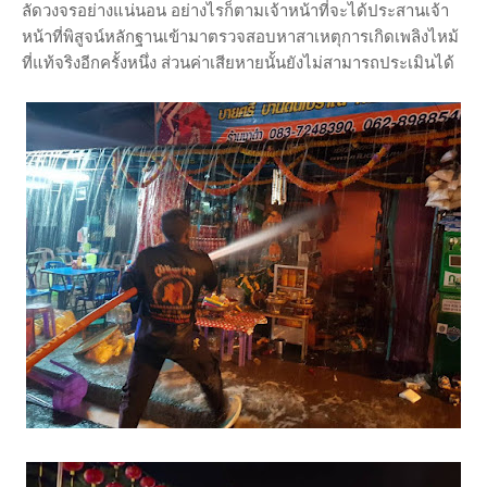
ลัดวงจรอย่างแน่นอน อย่างไรก็ตามเจ้าหน้าที่จะได้ประสานเจ้า
หน้าที่พิสูจน์หลักฐานเข้ามาตรวจสอบหาสาเหตุการเกิดเพลิงไหม้
ที่แท้จริงอีกครั้งหนึ่ง ส่วนค่าเสียหายนั้นยังไม่สามารถประเมินได้