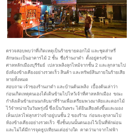
ตรวจสอบพบว่าที่เกิดเหตุเป็นร้ายขายดอกไม้ และชุดส่าหรี่
ลักษณะเป็นอาคารไม้ 2 ชั้น ชื่อร้านงาดำ ตั้งอยู่ตรงข้าม
ศาลหลักเมืองบุรีรัมย์ เปลวเพลิงลุกไหม้จากชั้น 2 และลุกลามไป
ยังห้องข้างเคียงอย่างรวดเร็ว สินค้า และทรัพย์สินภายในร้ายเสีย
หายทั้งหมด
สอบถาม เจ้าของร้านงาดำ และบ้านต้นเพลิง เบื้องต้นเล่าว่า
ก่อนเกิดเหตุตนเองได้เดินข้ามไปไหว้เจ้าที่ศาลหลักเมือง ขณะ
กำลังเดินข้ามถนนกลับมาที่ร้านเพื่อเตรียมพวงมาลัยและดอกไม้
ไว้จำหน่ายในวันพรุ่งนี้ ซึ่งเป็นวันพระ ได้ยินเสียงดังขึ้นและมอง
เห็นเปลวไฟลุกสว่างจ้าอยู่บนชั้น 2 ของร้าน ก่อนจะลุกลามไป
ห้องข้างเคียงอย่างรวดเร็ว ซึ่งชั้นบนนั้นตนเองไว้เป็นที่พักผ่อน
และไม่ได้มีการจุดธูปเทียนแต่อย่างใด คาดว่ามาจากไฟฟ้า