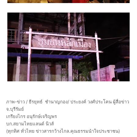
ภาพ-ข่าว / ธีรยุทธ์ ชำนาญกอง/ ประยงค์ วงศ์ประโคน ผู้สื่อข่าว
จ.บุรีรัมย์
เกรียงไกร อนุรักษ์เจริญพร
บก.สยามไทยแลนด์ นิวส์
(ทุกทิศ ทั่วไทย ข่าวสารกว้างไกล.คุณธรรมนำใจประชาชน)