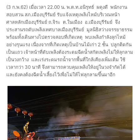
(3 ก.พ.62) เมื่อเวลา 22.00 น. พ.ต.ท.อนิรุทธ์ ผดุงดี พนักงาน
สอบสวน สภ.เมืองบุรีรัมย์ รับแจ้งเหตุเพลิงไหม้บริเวณหน้า
ศาลหลักเมืองบุรีรัมย์ ถ.จิระ ต.ในเมือง อ.เมืองบุรีรัมย์ จึง
ประสานรถดับเพลิงเทศบาลเมืองบุรีรัมย์ มูลนิธิสว่างจรรยาธรรม
พร้อมทั้งเดินทางไปตรวจสอบที่เกิดเหตุ พบเพลิงกำลังลุกไหม้
อย่างรุนแรง เนื่องจากที่เกิดเหตุเป็นบ้านไม้เก่า 2 ชั้น ปลูกติดกัน
เป็นแถว เจ้าหน้าที่ดับเพลิงต้องระดมฉีดน้ำสกัดเพลิงไม่ให้ลุกลาม
เป็นวงกว้าง และเร่งระดมรถน้ำจากพื้นที่ใกล้เคียงเพิ่มเติม ใช้
เวลากว่า 30 นาที จึงสามารถควบคุมเพลิงให้อยู่ในวงจำกัดได้
และยังคงต้องฉีดน้ำเลี้ยงไว้เพื่อไม่ให้ไฟลุกลามขึ้นมาอีก