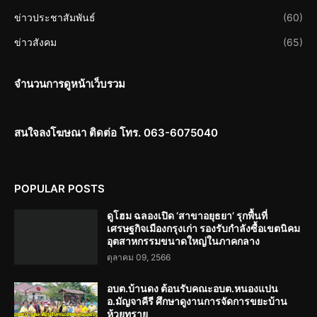
ข่าวประชาสัมพันธ์
(60)
ข่าวสังคม
(65)
จำนวนการดูหน้าเว็บรวม
สนใจลงโฆษณา ติดต่อ โทร. 063-6075040
POPULAR POSTS
ดูโฮม ฉลองเปิด ‘สาขาอยุธยา’ รุกพื้นที่
เศรษฐกิจเมืองกรุงเก่า รองรับกำลังซื้อเขตนิคม
อุตสาหกรรมขนาดใหญ่ในภาคกลาง
ตุลาคม 09, 2566
อบต.บ้านดง ต้อนรับคณะอบต.หนองแปน
อ.มัญจาคีรี ศึกษาดูงานการจัดการขยะบ้าน
ห้วยทราย