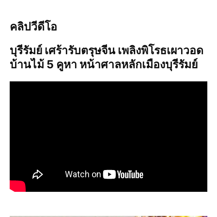
คลิปวีดีโอ
บุรีรัมย์ เศร้ารับตรุษจีน เพลิงพิโรธเผาวอด
บ้านไม้ 5 คูหา หน้าศาลหลักเมืองบุรีรัมย์