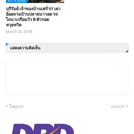
ข่าว จ.บุรีรัมย์
บุรีรัมย์ เจ้าของบ้านเศร้า!! เผา
อ้อยลามบ้านปลายนาวอด รถ
ไถนาเกรียมวัว 9 ตัวรอด
หวุดหวิด
March 22, 2019
แสดงความคิดเห็น
ใหม่กว่า
เก่ากว่า