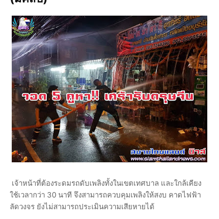
เจ้าหน้าที่ต้องระดมรถดับเพลิงทั้งในเขตเทศบาล และใกล้เคียง
ใช้เวลากว่า 30 นาที จึงสามารถควบคุมเพลิงให้สงบ คาดไฟฟ้า
ลัดวงจร ยังไม่สามารถประเมินความเสียหายได้