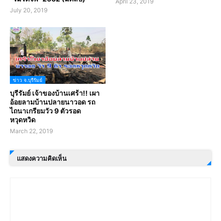
April 23, 2019
July 20, 2019
ข่าว จ.บุรีรัมย์
บุรีรัมย์ เจ้าของบ้านเศร้า!! เผา
อ้อยลามบ้านปลายนาวอด รถ
ไถนาเกรียมวัว 9 ตัวรอด
หวุดหวิด
March 22, 2019
แสดงความคิดเห็น