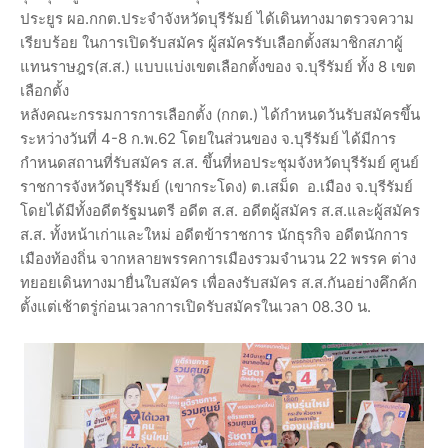
ประยูร ผอ.กกต.ประจำจังหวัดบุรีรัมย์ ได้เดินทางมาตรวจความ
เรียบร้อย ในการเปิดรับสมัคร ผู้สมัครรับเลือกตั้งสมาชิกสภาผู้
แทนราษฎร(ส.ส.) แบบแบ่งเขตเลือกตั้งของ จ.บุรีรัมย์ ทั้ง 8 เขต
เลือกตั้ง
หลังคณะกรรมการการเลือกตั้ง (กกต.) ได้กำหนดวันรับสมัครขึ้น
ระหว่างวันที่ 4-8 ก.พ.62 โดยในส่วนของ จ.บุรีรัมย์ ได้มีการ
กำหนดสถานที่รับสมัคร ส.ส. ขึ้นที่หอประชุมจังหวัดบุรีรัมย์ ศูนย์
ราชการจังหวัดบุรีรัมย์ (เขากระโดง) ต.เสม็ด อ.เมือง จ.บุรีรัมย์
โดยได้มีทั้งอดีตรัฐมนตรี อดีต ส.ส. อดีตผู้สมัคร ส.ส.และผู้สมัคร
ส.ส. ทั้งหน้าเก่าและใหม่ อดีตข้าราชการ นักธุรกิจ อดีตนักการ
เมืองท้องถิ่น จากหลายพรรคการเมืองรวมจำนวน 22 พรรค ต่าง
ทยอยเดินทางมายื่นใบสมัคร เพื่อลงรับสมัคร ส.ส.กันอย่างคึกคัก
ตั้งแต่เช้าตรู่ก่อนเวลาการเปิดรับสมัครในเวลา 08.30 น.