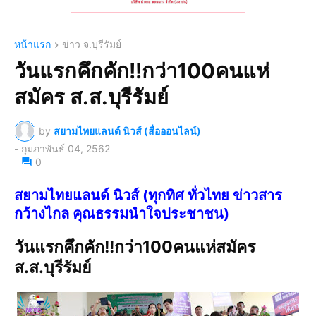
หน้าแรก
ข่าว จ.บุรีรัมย์
วันแรกคึกคัก!!กว่า100คนแห่
สมัคร ส.ส.บุรีรัมย์
by
สยามไทยแลนด์ นิวส์ (สื่อออนไลน์)
-
กุมภาพันธ์ 04, 2562
0
สยามไทยแลนด์ นิวส์ (ทุกทิศ ทั่วไทย ข่าวสาร
กว้างไกล คุณธรรมนำใจประชาชน)
วันแรกคึกคัก!!กว่า100คนแห่สมัคร
ส.ส.บุรีรัมย์