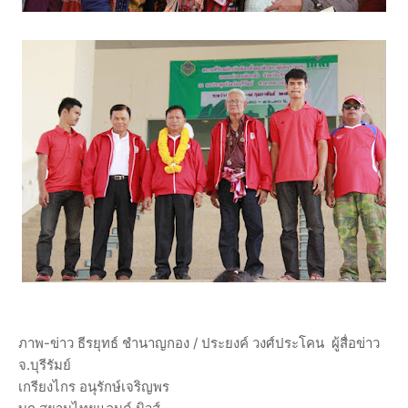
ภาพ-ข่าว ธีรยุทธ์ ชำนาญกอง / ประยงค์ วงศ์ประโคน ผู้สื่อข่าว
จ.บุรีรัมย์
เกรียงไกร อนุรักษ์เจริญพร