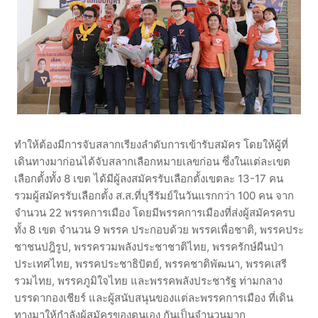
ทำให้ต้องมีการจับสลากเรียงลำดับการเข้ารับสมัคร โดยให้ผู้ที่
เดินทางมาก่อนได้จับสลากเลือกหมายเลขก่อน ซึ่งในแต่ละเขต
เลือกตั้งทั้ง 8 เขต ได้มีผู้ลงสมัครรับเลือกตั้งเขตละ 13-17 คน
รวมผู้สมัครรับเลือกตั้ง ส.ส.ที่บุรีรัมย์ในวันแรกกว่า 100 คน จาก
จำนวน 22 พรรคการเมือง โดยมีพรรคการเมืองที่ส่งผู้สมัครครบ
ทั้ง 8 เขต จำนวน 9 พรรค ประกอบด้วย พรรคเพื่อชาติ, พรรคประ
ชาชนปฎิรูป, พรรครวมพลังประชาชาติไทย, พรรครักษ์ผืนป่า
ประเทศไทย, พรรคประชาธิปัตย์, พรรคชาติพัฒนา, พรรคเสรี
รวมไทย, พรรคภูมิใจไทย และพรรคพลังประชารัฐ ท่ามกลาง
บรรดากองเชียร์ และผู้สนับสนุนของแต่ละพรรคการเมือง ที่เดิน
ทางมาให้กำลังผู้สมัครของตนเอง กันเป็นจำนวนมาก