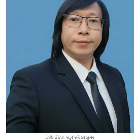
เกรียงไกร อนุรักษ์เจริญพร