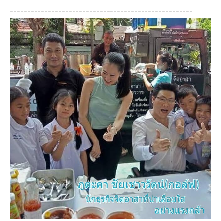
-----------------------------------------------------