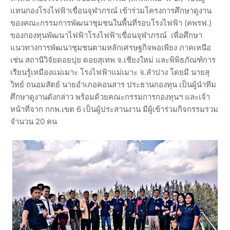
แทนกองโรงไฟฟ้าเขื่อนจุฬาภรณ์ เข้าร่วมโครงการศึกษาดูงาน
ของคณะกรรมการพัฒนาชุมชนในพื้นที่รอบโรงไฟฟ้า (คพรฟ.)
ของกองทุนพัฒนาไฟฟ้าโรงไฟฟ้าเขื่อนจุฬาภรณ์ เพื่อศึกษา
แนวทางการพัฒนาชุมชนตามหลักเศรษฐกิจพอเพียง ภาคเหนือ
เช่น สถานีวิจัยดอยปุย ดอยสุเทพ จ.เชียงใหม่ และพิพิธภัณฑ์การ
เรียนรู้เหมืองแม่เมาะ โรงไฟฟ้าแม่เมาะ จ.ลำปาง โดยมี นายสุ
วิทย์ ถนอมสัตย์ นายอำเภอคอนสาร ประธานกองทุน เป็นผู้นำทีม
ศึกษาดูงานดังกล่าว พร้อมด้วยคณะกรรมการกองทุนฯ และเจ้า
หน้าที่จาก กกพ.เขต 6 เป็นผู้ประสานงาน มีผู้เข้าร่วมกิจกรรมรวม
จำนวน 20 คน