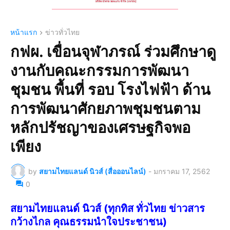
หน้าแรก
ข่าวทั่วไทย
กฟผ. เขื่อนจุฬาภรณ์ ร่วมศึกษาดู
งานกับคณะกรรมการพัฒนา
ชุมชน พื้นที่ รอบ โรงไฟฟ้า ด้าน
การพัฒนาศักยภาพชุมชนตาม
หลักปรัชญาของเศรษฐกิจพอ
เพียง
by
สยามไทยแลนด์ นิวส์ (สื่อออนไลน์)
-
มกราคม 17, 2562
0
สยามไทยแลนด์ นิวส์ (ทุกทิส ทั่วไทย ข่าวสาร
กว้างไกล คุณธรรมนำใจประชาชน)