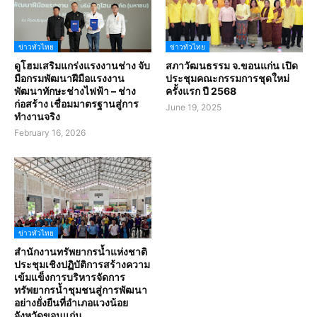
ข่าวทั่วไทย
ข่าวทั่วไทย
ดูโฮมเสริมแกร่งแรงงานช่าง จับ
สภาวัฒนธรรม จ.ขอนแก่น เปิด
มือกรมพัฒนาฝีมือแรงงาน
ประชุมคณะกรรมการชุดใหม่
พัฒนาทักษะช่างไฟฟ้า – ช่าง
ครั้งแรก ปี 2568
ก่อสร้าง เชื่อมมาตรฐานสู่การ
June 19, 2025
ทำงานจริง
February 16, 2026
ข่าวทั่วไทย
สำนักงานทรัพยากรน้ำแห่งชาติ
ประชุมเชิงปฏิบัติการสร้างความ
เข้มแข็งการบริหารจัดการ
ทรัพยากรน้ำชุมชนสู่การพัฒนา
อย่างยั่งยืนที่อำเภอแวงน้อย
จังหวัดขอนแก่น