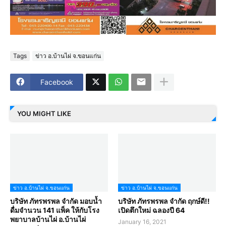
Tags
ข่าว อ.บ้านไผ่ จ.ขอนแก่น
Facebook
YOU MIGHT LIKE
ข่าว อ.บ้านไผ่ จ.ขอนแก่น
ข่าว อ.บ้านไผ่ จ.ขอนแก่น
บริษัท ภัทรพรพล จำกัด มอบน้ำ
บริษัท ภัทรพรพล จำกัด ฤกษ์ดี!!
ดื่มจำนวน 141 แพ็ค ให้กับโรง
เปิดตึกใหม่ ฉลองปี 64
พยาบาลบ้านไผ่ อ.บ้านไผ่
January 16, 2021