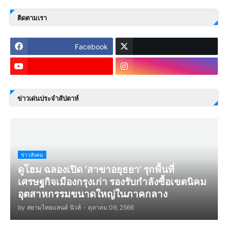
ติดตามเรา
Facebook
ข่าวเด่นประจำสัปดาห์
ข่าวสังคม
ดูโฮม ฉลองเปิด ‘สาขาอยุธยา’ รุกพื้นที่
เศรษฐกิจเมืองกรุงเก่า รองรับกำลังซื้อเขตนิคม
อุตสาหกรรมขนาดใหญ่ในภาคกลาง
by
สยามไทยแลนด์ นิวส์
-
ตุลาคม 09, 2566