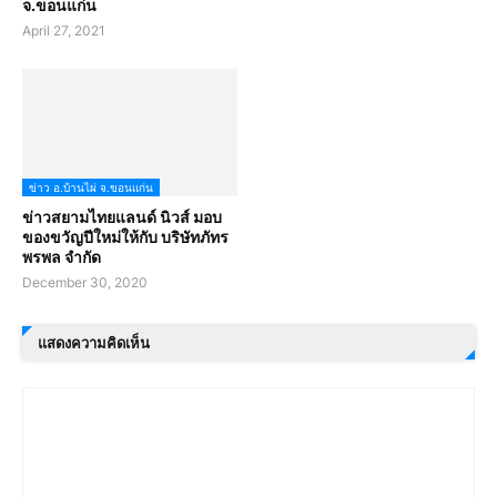
จ.ขอนแก่น
April 27, 2021
ข่าว อ.บ้านไผ่ จ.ขอนแก่น
ข่าวสยามไทยแลนด์ นิวส์ มอบ
ของขวัญปีใหม่ให้กับ บริษัทภัทร
พรพล จำกัด
December 30, 2020
แสดงความคิดเห็น