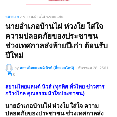
หน้าแรก
ข่าว อ.บ้านไผ่ จ.ขอนแก่น
นายอำเภอบ้านไผ่ ห่วงใย ใส่ใจ
ความปลอดภัยของประชาชน
ช่วงเทศกาลส่งท้ายปีเก่า ต้อนรับ
ปีใหม่
by
สยามไทยแลนด์ นิวส์ (สื่อออนไลน์)
-
ธันวาคม 28, 2561
0
สยามไทยแลนด์ นิวส์ (ทุกทิศ ทั่วไทย ข่าวสาร
กว้างไกล คุณธรรมนำใจประชาชน)
นายอำเภอบ้านไผ่ ห่วงใย ใส่ใจ ความ
ปลอดภัยของประชาชน ช่วงเทศกาลส่ง