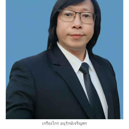
เกรียงไกร อนุรักษ์เจริญพร