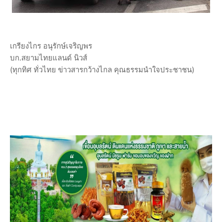
เกรียงไกร อนุรักษ์เจริญพร
บก.สยามไทยแลนด์ นิวส์
(ทุกทิศ ทั่วไทย ข่าวสารกว้างไกล คุณธรรมนำใจประชาชน)