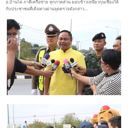
อ.บ้านไผ่ ภาคีเครือข่าย ทุกภาคส่วน มอบข้าวเหนียวกุนเชียงให้
กับประชาชนที่เดินทางผ่านจุดตรวจดังกล่าว...