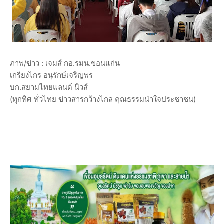
ภาพ/ข่าว : เจมส์ กอ.รมน.ขอนแก่น
เกรียงไกร อนุรักษ์เจริญพร
บก.สยามไทยแลนด์ นิวส์
(ทุกทิศ ทั่วไทย ข่าวสารกว้างไกล คุณธรรมนำใจประชาชน)