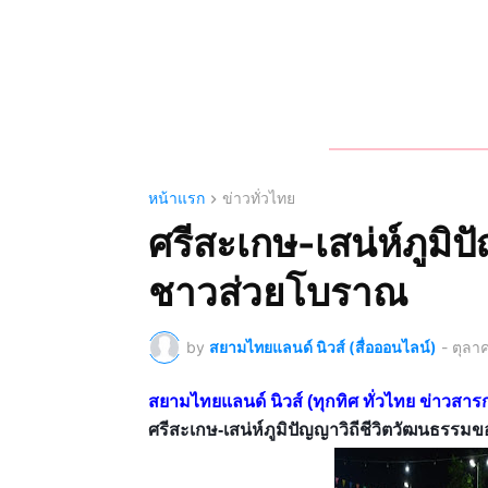
หน้าแรก
ข่าวทั่วไทย
ศรีสะเกษ-เสน่ห์ภูมิ
ชาวส่วยโบราณ
by
สยามไทยแลนด์ นิวส์ (สื่อออนไลน์)
-
ตุลา
สยามไทยแลนด์ นิวส์ (ทุกทิศ ทั่วไทย ข่าว
ศรีสะเกษ-เสน่ห์ภูมิปัญญาวิถีชีวิตวัฒนธรร