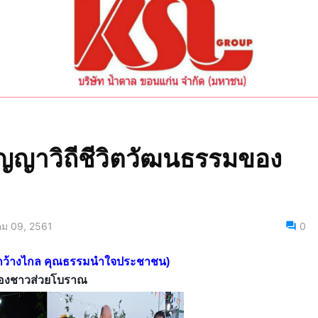
ปัญญาวิถีชีวิตวัฒนธรรมของ
คม 09, 2561
0
สารกว้างไกล คุณธรรมนำใจประชาชน)
มของชาวส่วยโบราณ