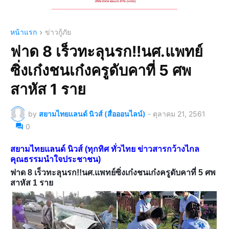
หน้าแรก
ข่าวกู้ภัย
ฟาด 8 เร็วทะลุนรก!!นศ.แพทย์
ซิ่งเก๋งชนเก๋งครูดับคาที่ 5 ศพ
สาหัส 1 ราย
by
สยามไทยแลนด์ นิวส์ (สื่อออนไลน์)
-
ตุลาคม 21, 2561
0
สยามไทยแลนด์ นิวส์ (ทุกทิศ ทั่วไทย ข่าวสารกว้างไกล
คุณธรรมนำใจประชาชน)
ฟาด 8 เร็วทะลุนรก!!นศ.แพทย์ซิ่งเก๋งชนเก๋งครูดับคาที่ 5 ศพ
สาหัส 1 ราย