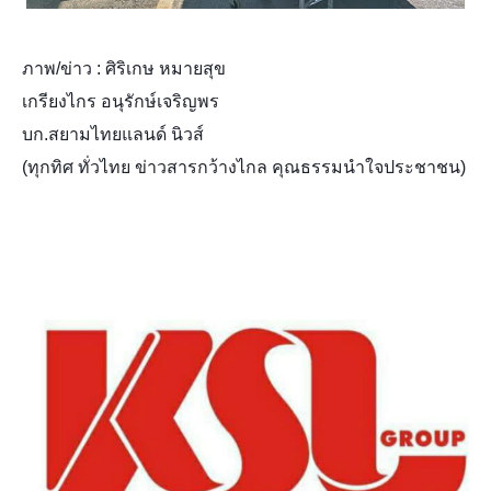
ภาพ/ข่าว : ศิริเกษ หมายสุข
เกรียงไกร อนุรักษ์เจริญพร
บก.สยามไทยแลนด์ นิวส์
(ทุกทิศ ทั่วไทย ข่าวสารกว้างไกล คุณธรรมนำใจประชาชน)