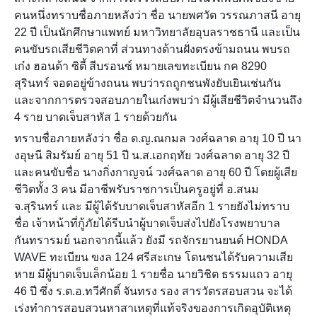
คนหนึ่งทราบชื่อภายหลังว่า ชื่อ นายพศวัต วรรณภาสนี อายุ
22 ปี เป็นนักศึกษาแพทย์ มหาวิทยาลัยอุบลราชธานี และเป็น
คนขับรถเสียชีวิตคาที่ ส่วนทางด้านฝั่งตรงข้ามถนน พบรถ
เก๋ง ฮอนด้า ซิตี้ สีบรอนซ์ หมายเลขทะเบียน กค 8290
สุรินทร์ จอดอยู่ข้างถนน พบว่ารถถูกชนพังยับเยินเช่นกัน
และจากการตรวจสอบภายในเก๋งพบว่า มีผู้เสียชีวิตจำนวนถึง
4 ราย บาดเจ็บสาหัส 1 รายด้วยกัน
ทราบชื่อภายหลังว่า ชื่อ ด.ญ.ณกมล วงศ์ฉลาด อายุ 10 ปี นา
งอุษนี สิมรัมย์ อายุ 51 ปี น.ส.เอกฤทัย วงศ์ฉลาด อายุ 32 ปี
และคนขับชื่อ นางกิ่งกาญจน์ วงศ์ฉลาด อายุ 60 ปี โดยผู้เสีย
ชีวิตทั้ง 3 คน มีอาชีพรับราชการเป็นครูอยู่ที่ อ.สนม
จ.สุรินทร์ และ มีผู้ได้รับบาดเจ็บสาหัสอีก 1 รายยังไม่ทราบ
ชื่อ เจ้าหน้าที่กู้ภัยได้รีบนำผู้บาดเจ็บส่งไปยังโรงพยาบาล
กันทรารมย์ นอกจากนี้แล้ว ยังมี รถจักรยานยนต์ HONDA
WAVE ทะเบียน ขงล 124 ศรีสะเกษ โดนชนได้รับความเสีย
หาย มีผู้บาดเจ็บเล็กน้อย 1 รายชื่อ นายวิชิต ธรรมแถว อายุ
46 ปี ซึ่ง ร.ต.อ.ทวีศักดิ์ จันทรง รอง สารวัตรสอบสวน จะได้
เร่งทำการสอบสวนหาสาเหตุที่แท้จริงของการเกิดอุบัติเหตุ