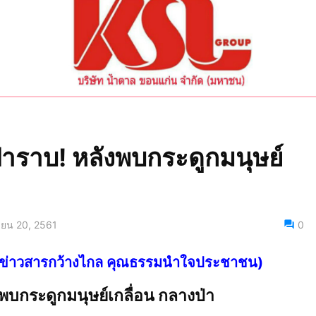
่าราบ! หลังพบกระดูกมนุษย์
ายน 20, 2561
0
ไทย ข่าวสารกว้างไกล คุณธรรมนำใจประชาชน)
งพบกระดูกมนุษย์เกลื่อน กลางป่า