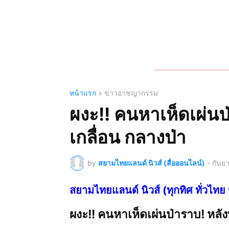
หน้าแรก
ข่าวอาชญากรรม
ผงะ!! คนหาเห็ดเผ่นป
เกลื่อน กลางป่า
by
สยามไทยแลนด์ นิวส์ (สื่อออนไลน์)
-
กันย
สยามไทยแลนด์ นิวส์ (ทุกทิศ ทั่ว
ผงะ!! คนหาเห็ดเผ่นป่าราบ! หลั