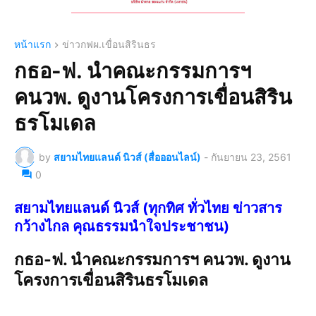
หน้าแรก
ข่าวกฟผ.เขื่อนสิรินธร
กธอ-ฟ. นำคณะกรรมการฯ
คนวพ. ดูงานโครงการเขื่อนสิริน
ธรโมเดล
by
สยามไทยแลนด์ นิวส์ (สื่อออนไลน์)
-
กันยายน 23, 2561
0
สยามไทยแลนด์ นิวส์ (ทุกทิศ ทั่วไทย ข่าวสาร
กว้างไกล คุณธรรมนำใจประชาชน)
กธอ-ฟ. นำคณะกรรมการฯ คนวพ. ดูงาน
โครงการเขื่อนสิรินธรโมเดล