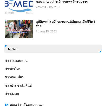
ขอนแก่น อุปกรณ์การแพทย์ครบวงจร
พฤษภาคม 05, 2561
อุบัติเหตุ!!รถจักรยานยนต์ล้มเอง เสียชีวิต 1
ราย
มีนาคม 15, 2562
NEWS
ข่าว จ.ขอนแก่น
ข่าวทั่วไทย
ข่าวท่องเที่ยว
ข่าวประชาสัมพันธ์
ข่าวสังคม
ขับเคลื่อนโดย Blogger