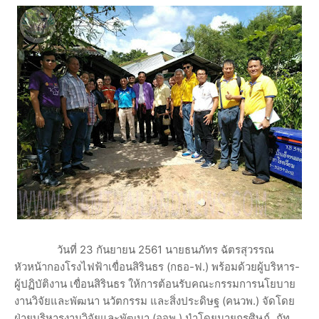
วันที่ 23 กันยายน 2561 นายธนภัทร ฉัตรสุวรรณ
หัวหน้ากองโรงไฟฟ้าเขื่อนสิรินธร (กธอ-ฟ.) พร้อมด้วยผู้บริหาร-
ผู้ปฏิบัติงาน เขื่อนสิรินธร ให้การต้อนรับคณะกรรมการนโยบาย
งานวิจัยและพัฒนา นวัตกรรม และสิ่งประดิษฐ (คนวพ.) จัดโดย
ฝ่ายบริหารงานวิจัยและพัฒนา (อจพ.) นำโดยนายกรศิษฏ์ ภัท