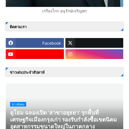
เกรียงไกร อนุรักษ์เจริญพร
ติดตามเรา
Facebook
ข่าวเด่นประจำสัปดาห์
ข่าวสังคม
ดูโฮม ฉลองเปิด ‘สาขาอยุธยา’ รุกพื้นที่
เศรษฐกิจเมืองกรุงเก่า รองรับกำลังซื้อเขตนิคม
อุตสาหกรรมขนาดใหญ่ในภาคกลาง