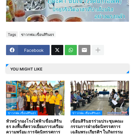
Tags
ข่าวกฟผ.เขื่อนสิรินธร
Facebook
YOU MIGHT LIKE
ข่าวกฟผ.เขื่อนสิรินธร
ข่าวกฟผ.เขื่อนสิรินธร
หัวหน้ากองโรงไฟฟ้าเขื่อนสิริน
เขื่อนสิรินธรร่วมประชุมคณะ
ธร ลงพื้นที่ตรวจเยี่ยมการเตรียม
กรรมการฝ่ายจัดนิทรรศการ
ความพร้อม การจัดนิทรรศการ
เฉลิมพระเกียรติฯ ในกิจกรรม