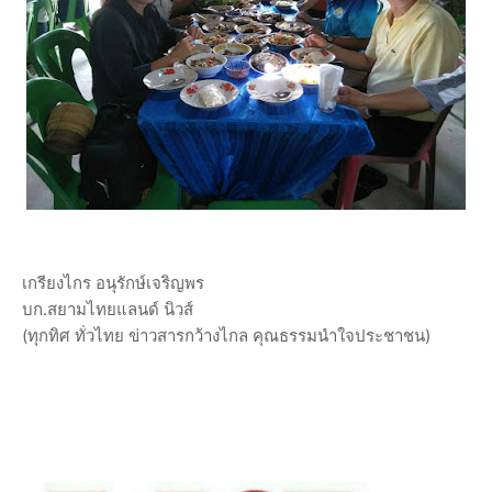
เกรียงไกร อนุรักษ์เจริญพร
บก.สยามไทยแลนด์ นิวส์
(ทุกทิศ ทั่วไทย ข่าวสารกว้างไกล คุณธรรมนำใจประชาชน)