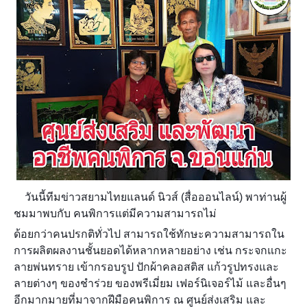
วันนี้ทีมข่าวสยามไทยแลนด์ นิวส์ (สื่อออนไลน์) พาท่านผู้
ชมมาพบกับ คนพิการแต่มีความสามารถไม่
ด้อยกว่าคนปรกติทั่วไป สามารถใช้ทักษะความสามารถใน
การผลิตผลงานชั้นยอดได้หลากหลายอย่าง เช่น กระจกแกะ
ลายพ่นทราย เข้ากรอบรูป ปักผ้าคลอสติส แก้วรูปทรงและ
ลายต่างๆ ของชำร่วย ของพรีเมี่ยม เฟอร์นิเจอร์ไม้ และอื่นๆ
อีกมากมายที่มา
จากฝีมือคนพิการ ณ ศูนย์ส่งเสริม และ