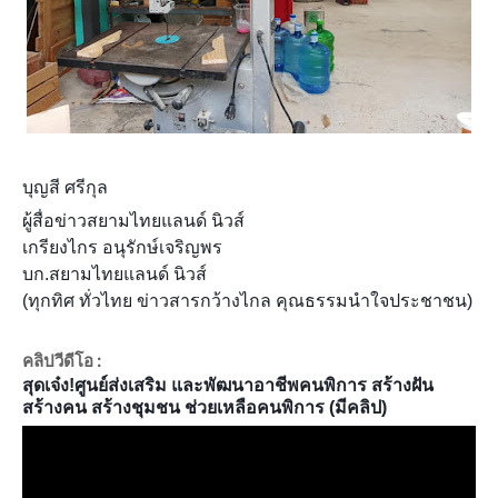
บุญสี ศรีกุล
ผู้สื่อข่าวสยามไทยแลนด์ นิวส์
เกรียงไกร อนุรักษ์เจริญพร
บก.สยามไทยแลนด์ นิวส์
(ทุกทิศ ทั่วไทย ข่าวสารกว้างไกล คุณธรรมนำใจประชาชน)
คลิปวีดีโอ :
สุดเจ๋ง!ศูนย์ส่งเสริม และพัฒนาอาชีพคนพิการ สร้างฝัน
สร้างคน สร้างชุมชน ช่วยเหลือคนพิการ (มีคลิป)