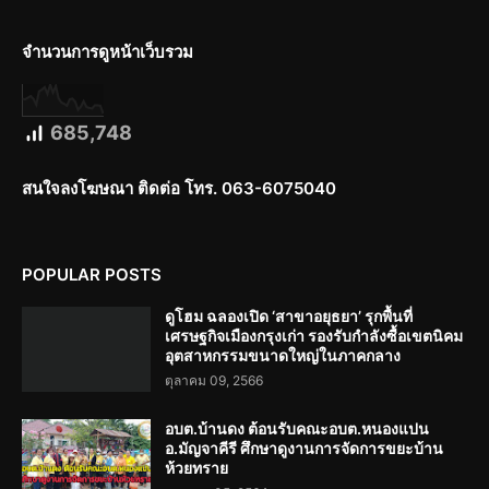
จำนวนการดูหน้าเว็บรวม
685,748
สนใจลงโฆษณา ติดต่อ โทร. 063-6075040
POPULAR POSTS
ดูโฮม ฉลองเปิด ‘สาขาอยุธยา’ รุกพื้นที่
เศรษฐกิจเมืองกรุงเก่า รองรับกำลังซื้อเขตนิคม
อุตสาหกรรมขนาดใหญ่ในภาคกลาง
ตุลาคม 09, 2566
อบต.บ้านดง ต้อนรับคณะอบต.หนองแปน
อ.มัญจาคีรี ศึกษาดูงานการจัดการขยะบ้าน
ห้วยทราย