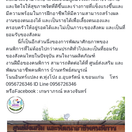
และจิตใจให้สุขภาพจิตที่ดีขึ้นและร่างกายที่แข็งแรงขึ้นและ
มีความพร้อมในการฝึกอาชีพให้มีความสามารถสร้างผล
งานของตนเองได้ และเป็นรายได้เพื่อเลี้ยงตนเองและ
ครอบครัวให้อยู่รอดได้และไม่เป็นภาระของสังคม และเป็นที่
ยอมรับของสังคม
นี่ก็เป็นอีกส่วนนึ่งของการพัฒนาศักยภาพของ
คนพิการที่ไม่ด้อยไปกว่าคนปรกติทั่วไปและเป็นที่ยอมรับ
ของสังคมไทยในปัจจุบัน สนใจงานผลิตภัณฑ์
งานฝีมือของคนพิการ สามารถติดต่อได้ที่ ศูนย์ส่งเสริม และ
พัฒนาอาชีพคนพิการ บ้านทรัพย์สมบูรณ์
โนนอินทร์แปลง ต.ทุ่งโป่ง อ.อุบลรัตน์ จ.ขอนแก่น โทร
0956726346 ID Line 0956726346
หรือFacebook : เกษราภรณ์ หลวงจันทร์