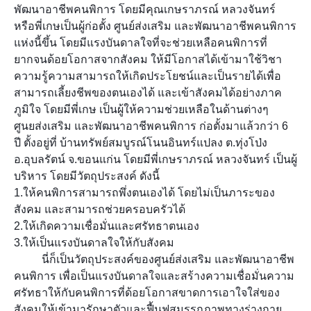
พัฒนาอาชีพคนพิการ โดยมีคุณเกษราภรณ์ หลวงจันทร์
หรือพี่เกษเป็นผู้ก่อตั้ง ศูนย์ส่งเสริม และพัฒนาอาชีพคนพิการ
แห่งนี้ขึ้น โดยมีแรงบันดาลใจที่จะช่วยเหลือคนพิการที่
ยากจนด้อยโอกาสจากสังคม ให้มีโอกาสได้เข้ามาใช้วิชา
ความรู้ความสามารถให้เกิดประโยชน์และเป็นรายได้เพื่อ
สามารถเลี้ยงชีพของตนเองได้ และเข้าสังคมได้อย่างภาค
ภูมิใจ โดยมีพี่เกษ เป็นผู้ให้ความช่วยเหลือในด้านต่างๆ
ศูนยส่งเสริม และพัฒนาอาชีพคนพิการ ก่อตั้งมาแล้วกว่า 6
ปี ตั้งอยู่ที่ บ้านทรัพย์สมบูรณ์โนนอินทร์แปลง ต.ทุ่งโป่ง
อ.อุบลรัตน์ จ.ขอนแก่น โดยมีพี่เกษราภรณ์ หลวงจันทร์ เป็นผู้
บริหาร โดยมีวัตถุประสงค์ ดังนี้
1.ให้คนพิการสามารถพึ่งตนเองได้ โดยไม่เป็นภาระของ
สังคม และสามารถช่วยครอบครัวได้
2.ให้เกิดความเชื่อมั่นและศรัทธาตนเอง
3.ให้เป็นแรงบันดาลใจให้กับสังคม
นี่ก็เป็นวัตถุประสงค์ของศูนย์ส่งเสริม และพัฒนาอาชีพ
คนพิการ เพื่อเป็นแรงบันดาลใจและสร้างความเชื่อมั่นความ
ศรัทธาให้กับคนพิการที่ด้อยโอกาสขาดการเอาใจใส่ของ
สังคมให้เข้ามารักษาตัวและฟื้นฟูสมรรถภาพทางร่างกาย