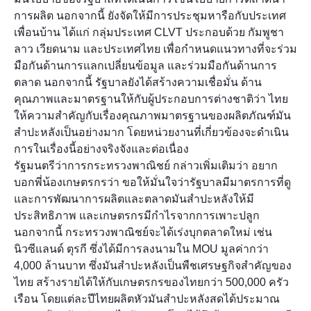
การผลิต นอกจากนี้ ยังจัดให้มีการประชุมหารือกับประเทศ
เพื่อนบ้าน ได้แก่ กลุ่มประเทศ CLVT ประกอบด้วย กัมพูชา
ลาว เวียดนาม และประเทศไทย เพื่อกำหนดแนวทางที่จะร่วม
มือกันด้านการแลกเปลี่ยนข้อมูล และร่วมมือกันด้านการ
ตลาด นอกจากนี้ รัฐบาลยังได้สร้างความเชื่อมั่น ด้าน
คุณภาพและมาตรฐานให้กับผู้ประกอบการต่างชาติว่า ไทย
ให้ความสำคัญกับเรื่องคุณภาพมาตรฐานของผลิตภัณฑ์มัน
สำปะหลังเป็นอย่างมาก โดยหน่วยงานที่เกี่ยวข้องจะดำเนิน
การในเรื่องนี้อย่างจริงจังและต่อเนื่อง
รัฐมนตรีว่าการกระทรวงพาณิชย์ กล่าวเพิ่มเติมว่า อยาก
บอกพี่น้องเกษตรกรว่า ขอให้มั่นใจว่ารัฐบาลมีมาตรการที่ดู
และการพัฒนาการผลิตและตลาดมันสำปะหลังให้มี
ประสิทธิภาพ และเกษตรกรมีกำไรจากการเพาะปลูก
นอกจากนี้ กระทรวงพาณิชย์จะได้เร่งบุกตลาดใหม่ เช่น
นิวซีแลนด์ ตุรกี ซึ่งได้มีการลงนามใน MOU มูลค่ากว่า
4,000 ล้านบาท ซึ่งมันสำปะหลังเป็นพืชเศรษฐกิจสำคัญของ
ไทย สร้างรายได้ให้กับเกษตรกรของไทยกว่า 500,000 ครัว
เรือน โดยแต่ละปีไทยผลิตหัวมันสำปะหลังสดได้ประมาณ