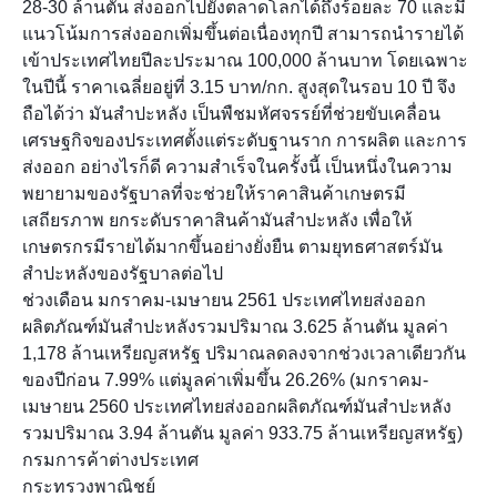
28-30 ล้านตัน ส่งออกไปยังตลาดโลกได้ถึงร้อยละ 70 และมี
แนวโน้มการส่งออกเพิ่มขึ้นต่อเนื่องทุกปี สามารถนำรายได้
เข้าประเทศไทยปีละประมาณ 100,000 ล้านบาท โดยเฉพาะ
ในปีนี้ ราคาเฉลี่ยอยู่ที่ 3.15 บาท/กก. สูงสุดในรอบ 10 ปี จึง
ถือได้ว่า มันสำปะหลัง เป็นพืชมหัศจรรย์ที่ช่วยขับเคลื่อน
เศรษฐกิจของประเทศตั้งแต่ระดับฐานราก การผลิต และการ
ส่งออก อย่างไรก็ดี ความสำเร็จในครั้งนี้ เป็นหนึ่งในความ
พยายามของรัฐบาลที่จะช่วยให้ราคาสินค้าเกษตรมี
เสถียรภาพ ยกระดับราคาสินค้ามันสำปะหลัง เพื่อให้
เกษตรกรมีรายได้มากขึ้นอย่างยั่งยืน ตามยุทธศาสตร์มัน
สำปะหลังของรัฐบาลต่อไป
ช่วงเดือน มกราคม-เมษายน 2561 ประเทศไทยส่งออก
ผลิตภัณฑ์มันสำปะหลังรวมปริมาณ 3.625 ล้านตัน มูลค่า
1,178 ล้านเหรียญสหรัฐ ปริมาณลดลงจากช่วงเวลาเดียวกัน
ของปีก่อน 7.99% แต่มูลค่าเพิ่มขึ้น 26.26% (มกราคม-
เมษายน 2560 ประเทศไทยส่งออกผลิตภัณฑ์มันสำปะหลัง
รวมปริมาณ 3.94 ล้านตัน มูลค่า 933.75 ล้านเหรียญสหรัฐ)
กรมการค้าต่างประเทศ
กระทรวงพาณิชย์