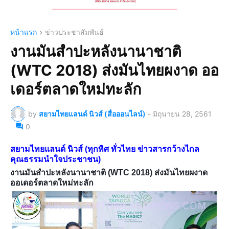
หน้าแรก
ข่าวประชาสัมพันธ์
งานมันสำปะหลังนานาชาติ
(WTC 2018) ส่งมันไทยผงาด ออ
เดอร์ตลาดใหม่ทะลัก
by
สยามไทยแลนด์ นิวส์ (สื่อออนไลน์)
-
มิถุนายน 28, 2561
0
สยามไทยแลนด์ นิวส์ (ทุกทิศ ทั่วไทย ข่าวสารกว้างไกล
คุณธรรมนำใจประชาชน)
งานมันสำปะหลังนานาชาติ (WTC 2018) ส่งมันไทยผงาด
ออเดอร์ตลาดใหม่ทะลัก