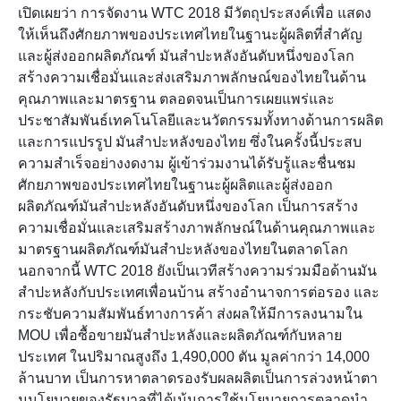
เปิดเผยว่า การจัดงาน WTC 2018 มีวัตถุประสงค์เพื่อ แสดง
ให้เห็นถึงศักยภาพของประเทศไทยในฐานะผู้ผลิตที่สำคัญ
และผู้ส่งออกผลิตภัณฑ์ มันสำปะหลังอันดับหนึ่งของโลก
สร้างความเชื่อมั่นและส่งเสริมภาพลักษณ์ของไทยในด้าน
คุณภาพและมาตรฐาน ตลอดจนเป็นการเผยแพร่และ
ประชาสัมพันธ์เทคโนโลยีและนวัตกรรมทั้งทางด้านการผลิต
และการแปรรูป มันสำปะหลังของไทย ซึ่งในครั้งนี้ประสบ
ความสำเร็จอย่างงดงาม ผู้เข้าร่วมงานได้รับรู้และชื่นชม
ศักยภาพของประเทศไทยในฐานะผู้ผลิตและผู้ส่งออก
ผลิตภัณฑ์มันสำปะหลังอันดับหนึ่งของโลก เป็นการสร้าง
ความเชื่อมั่นและเสริมสร้างภาพลักษณ์ในด้านคุณภาพและ
มาตรฐานผลิตภัณฑ์มันสำปะหลังของไทยในตลาดโลก
นอกจากนี้ WTC 2018 ยังเป็นเวทีสร้างความร่วมมือด้านมัน
สำปะหลังกับประเทศเพื่อนบ้าน สร้างอำนาจการต่อรอง และ
กระชับความสัมพันธ์ทางการค้า ส่งผลให้มีการลงนามใน
MOU เพื่อซื้อขายมันสำปะหลังและผลิตภัณฑ์กับหลาย
ประเทศ ในปริมาณสูงถึง 1,490,000 ตัน มูลค่ากว่า 14,000
ล้านบาท เป็นการหาตลาดรองรับผลผลิตเป็นการล่วงหน้าตา
มนโยบายของรัฐบาลที่ได้เน้นการใช้นโยบายการตลาดนำ