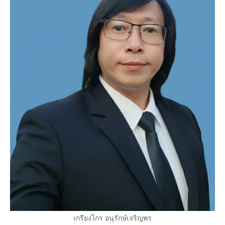
เกรียงไกร อนุรักษ์เจริญพร