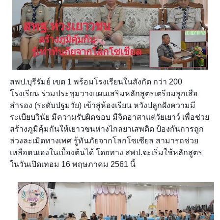
สพป.บุรีรัมย์ เขต 1 พร้อมโรงเรียนในสังกัด กว่า 200
โรงเรียน ร่วมประชุมวางแผนเสริมหลักสูตรเตรียมลูกเสือ
สำรอง (ระดับปฐมวัย) เข้าสู่ห้องเรียน หวังปลูกฝังความมี
ระเบียบวินัย มีความรับผิดชอบ มีจิตอาสาแต่วัยเยาว์ เพื่อช่วย
สร้างภูมิคุ้มกันให้เยาวชนห่างไกลยาเสพติด ป้องกันการถูก
ล่วงละเมิดทางเพศ รู้ทันภัยจากโลกโซเซียล สามารถช่วย
เหลือตนเองในเบื้องต้นได้ โดยทาง สพป.จะเริ่มใช้
หลักสูตร
ในวันเปิดเทอม 16 พฤษภาคม 2561 นี้