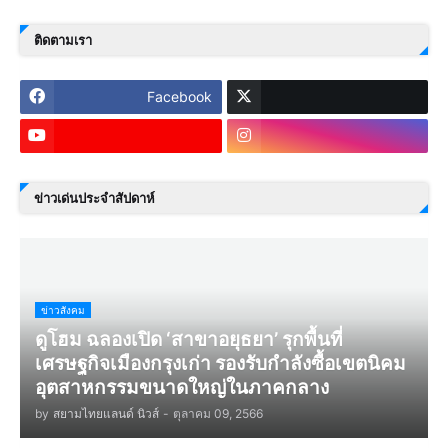
ติดตามเรา
Facebook
ข่าวเด่นประจำสัปดาห์
ข่าวสังคม
ดูโฮม ฉลองเปิด ‘สาขาอยุธยา’ รุกพื้นที่
เศรษฐกิจเมืองกรุงเก่า รองรับกำลังซื้อเขตนิคม
อุตสาหกรรมขนาดใหญ่ในภาคกลาง
by
สยามไทยแลนด์ นิวส์
-
ตุลาคม 09, 2566