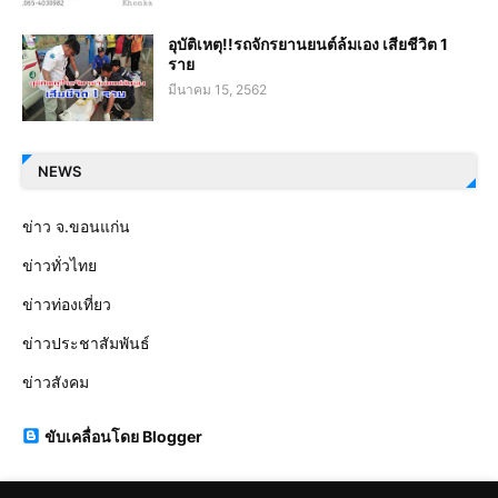
อุบัติเหตุ!!รถจักรยานยนต์ล้มเอง เสียชีวิต 1
ราย
มีนาคม 15, 2562
NEWS
ข่าว จ.ขอนแก่น
ข่าวทั่วไทย
ข่าวท่องเที่ยว
ข่าวประชาสัมพันธ์
ข่าวสังคม
ขับเคลื่อนโดย Blogger