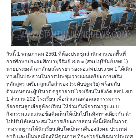
วันนี้ 1 พฤษภาคม 2561 ที่ห้องประชุมสำนักงานเขตพื้นที่
การศึกษาประถมศึกษาบุรีรัมย์ เขต ๑ (สพป.บุรีรัมย์ เขต 1)
นายประยงค์ เลาลักษณ์จรรยา รองผอ.สพป.บร.เขต 1 ได้เดิน
ทางเป็นประธานในการประชุมวางแผนเตรียมการเสริม
หลักสูตร เตรียมลูกเสือสำรอง (ระดับปฐมวัย) พร้อมกับ
ตัวแทนคณะผู้บริหาร ครูอาจารย์โรงเรียนในสังกัด สพป.เขต
1 จำนวน 202 โรงเรียน เพื่อนำเสนอต่อคณะกรรมการ
กิจกรรมลูกเสือสู่ห้องเรียน ให้ร่วมกันพิจารณารูปแบบ
กิจกรรมและเสนอข้อคิดเห็นให้เป็นไปในทิศทางเดียวกัน นำ
ไปปรับให้เหมาะสมในการเรียนการสอน ทั้งนี้เพื่อเป็นการ
วางรากฐานให้นักเรียนเติบโตเป็นคนดีของสังคม ประเทศ
ชาติ และเป็นพลเมืองที่มีคุณภาพ ที่จะช่วยกันพัฒนาประเทศ