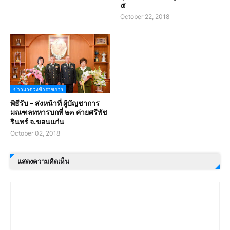
๕
October 22, 2018
ข่าวแวดวงข้าราชการ
พิธีรับ – ส่งหน้าที่ ผู้บัญชาการ
มณฑลทหารบกที่ ๒๓ ค่ายศรีพัช
รินทร์ จ.ขอนแก่น
October 02, 2018
แสดงความคิดเห็น