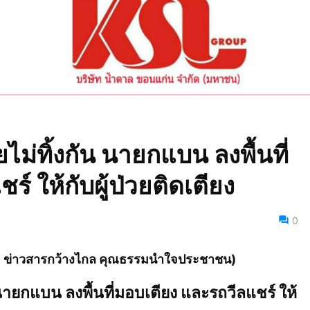
่ทิ้งกัน นายกแบน ลงพื้นที่
์ ให้กับผู้ป่วยติดเตียง
0
ไทย ข่าวสารกว้างไกล คุณธรรมนำใจประชาชน)
ายกแบน ลงพื้นที่มอบเตียง และรถวีลแชร์ ให้