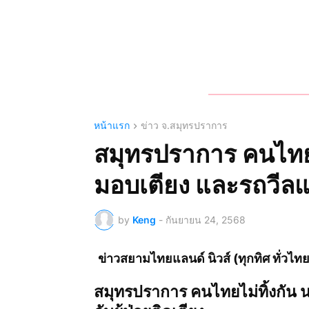
หน้าแรก
ข่าว จ.สมุทรปราการ
สมุทรปราการ คนไทยไม
มอบเตียง และรถวีลแชร
by
Keng
-
กันยายน 24, 2568
ข่าวสยามไทยแลนด์ นิวส์ (ทุกทิศ ทั่ว
สมุทรปราการ คนไทยไม่ทิ้งกัน น