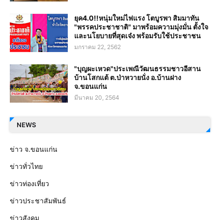
ยุค4.0!!หนุ่มใหม่ไฟแรง โตบูรพา สิมมาทัน
"พรรคประชาชาติ" มาพร้อมความมุ่งมั่น ตั้งใจ
และนโยบายที่สุดเจ๋ง พร้อมรับใช้ประชาชน
มกราคม 22, 2562
"บุญผะเหวด"ประเพณีวัฒนธรรมชาวอีสาน
บ้านโสกแต้ ต.ป่าหวายนั่ง อ.บ้านฝาง
จ.ขอนแก่น
มีนาคม 20, 2564
NEWS
ข่าว จ.ขอนแก่น
ข่าวทั่วไทย
ข่าวท่องเที่ยว
ข่าวประชาสัมพันธ์
ข่าวสังคม