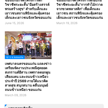
ขอนแก่น!!จัดโครงการฝึก
ขอนแก่น!!จัดโครงการฝึกอบรม
วิชาชีพระยะสั้น"มือสร้างสรรค์
วิชาชีพระยะสั้น"การทำไม้กวาด
พรมสร้างสุข" สำหรับเด็กและ
จากขวดพลาสติก" เพื่อเด็กและ
เยาวชนสถานพินิจและคุ้มครอง
เยาวชน สถานพินิจและคุ้มครอง
เด็กและเยาวชนจังหวัดขอนแก่น
เด็กและเยาวชนจังหวัดขอนแก่น
June 15, 2026
March 19, 2026
ข่าว จ.ขอนแก่น
เทศบาลนครขอนแก่น แถลงข่าว
เตรียมจัดงานประเพณีสุดยอด
สงกรานต์อีสาน เทศกาลดอกคูน
เสียงแคน และถนนข้าวเหนียว
ประจำปี 2569 ภายใต้แนวคิด
สาดสุข สนุกสนาน คลื่นมนุษย์
ถนนข้าวเหนียว ขอนแก่น
March 09, 2026