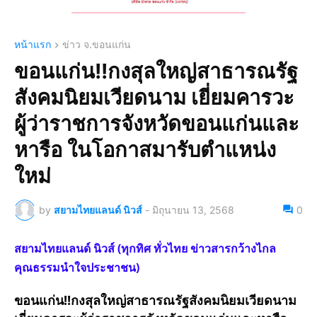
หน้าแรก
ข่าว จ.ขอนแก่น
ขอนแก่น!!กงสุลใหญ่สาธารณรัฐ
สังคมนิยมเวียดนาม เยี่ยมคารวะ
ผู้ว่าราชการจังหวัดขอนแก่นและ
หารือ ในโอกาสมารับตำแหน่ง
ใหม่
by
สยามไทยแลนด์ นิวส์
-
มิถุนายน 13, 2568
0
สยามไทยแลนด์ นิวส์ (ทุกทิศ ทั่วไทย ข่าวสารกว้างไกล
คุณธรรมนำใจประชาชน)
ขอนแก่น!!กงสุลใหญ่สาธารณรัฐสังคมนิยมเวียดนาม