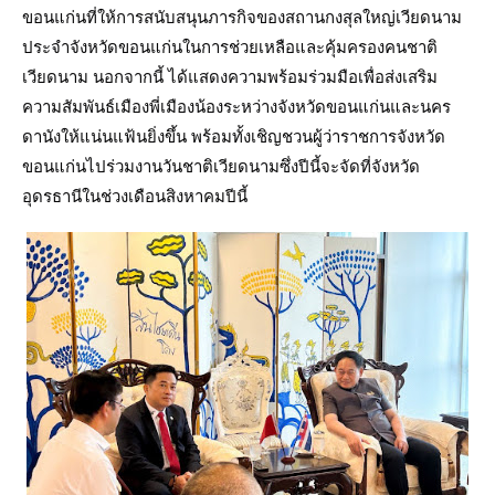
ขอนแก่นที่ให้การสนับสนุนภารกิจของสถานกงสุลใหญ่เวียดนาม
ประจำจังหวัดขอนแก่นในการช่วยเหลือและคุ้มครองคนชาติ
เวียดนาม นอกจากนี้ ได้แสดงความพร้อมร่วมมือเพื่อส่งเสริม
ความสัมพันธ์เมืองพี่เมืองน้องระหว่างจังหวัดขอนแก่นและนคร
ดานังให้แน่นแฟ้นยิ่งขึ้น พร้อมทั้งเชิญชวนผู้ว่าราชการจังหวัด
ขอนแก่นไปร่วมงานวันชาติเวียดนามซึ่งปีนี้จะจัดที่จังหวัด
อุดรธานีในช่วงเดือนสิงหาคมปีนี้