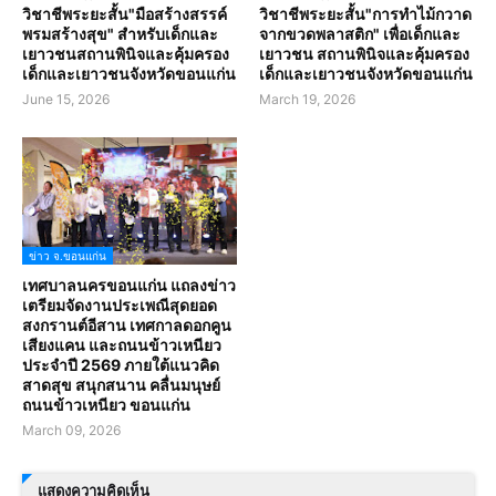
วิชาชีพระยะสั้น"มือสร้างสรรค์
วิชาชีพระยะสั้น"การทำไม้กวาด
พรมสร้างสุข" สำหรับเด็กและ
จากขวดพลาสติก" เพื่อเด็กและ
เยาวชนสถานพินิจและคุ้มครอง
เยาวชน สถานพินิจและคุ้มครอง
เด็กและเยาวชนจังหวัดขอนแก่น
เด็กและเยาวชนจังหวัดขอนแก่น
June 15, 2026
March 19, 2026
ข่าว จ.ขอนแก่น
เทศบาลนครขอนแก่น แถลงข่าว
เตรียมจัดงานประเพณีสุดยอด
สงกรานต์อีสาน เทศกาลดอกคูน
เสียงแคน และถนนข้าวเหนียว
ประจำปี 2569 ภายใต้แนวคิด
สาดสุข สนุกสนาน คลื่นมนุษย์
ถนนข้าวเหนียว ขอนแก่น
March 09, 2026
แสดงความคิดเห็น