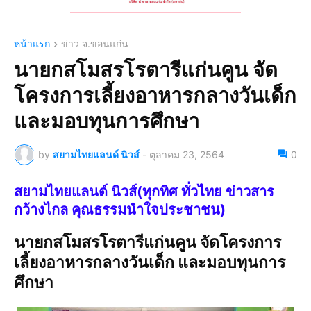
หน้าแรก
ข่าว จ.ขอนแก่น
นายกสโมสรโรตารีแก่นคูน จัด
โครงการเลี้ยงอาหารกลางวันเด็ก
และมอบทุนการศึกษา
by
สยามไทยแลนด์ นิวส์
-
ตุลาคม 23, 2564
0
สยามไทยแลนด์ นิวส์(ทุกทิศ ทั่วไทย ข่าวสาร
กว้างไกล คุณธรรมนำใจประชาชน)
นายกสโมสรโรตารีแก่นคูน จัดโครงการ
เลี้ยงอาหารกลางวันเด็ก และมอบทุนการ
ศึกษา