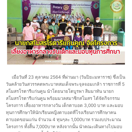
เมื่อวันที่ 23 ตุลาคม 2564 ที่ผ่านมา (วันปิยะมหาราช) ซึ่งเป็น
วันคล้ายวันสวรรคตพระบาทสมเด็จพระจุลจอมเกล้า ราชการที่ 5
สโมสรโรตารีแก่นคูน นำโดยนายโตบูรพา สิมมาทัน นายก
สโมสรโรตารีแก่นคูน พร้อมมวลสมาชิกสโมสร ได้จัดกิจกรรม
โครงการ เลี้ยงอาหารกลางวัน เด็กตาบอด 3,000 บาท และมอบ
ทุนการศึกษาให้นักเรียนหญิงตาบอดที่โรงเรียนการศึกษาคน
ตาบอดขอนแก่น จำนวน 4 ทุนๆละ 1,000บาท รวมงบประมาณ
โครงการ ทั้งสิ้น 7,000บาท หลังจากนั้น นำคณะเดินทางไปมอบ