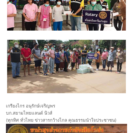
เกรียงไกร อนุรักษ์เจริญพร
บก.สยามไทยแลนด์ นิวส์
(ทุกทิศ ทั่วไทย ข่าวสารกว้างไกล คุณธรรมนำใจประชาชน)